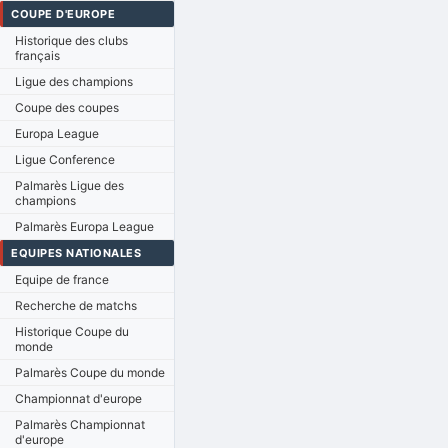
COUPE D'EUROPE
Historique des clubs
français
Ligue des champions
Coupe des coupes
Europa League
Ligue Conference
Palmarès Ligue des
champions
Palmarès Europa League
EQUIPES NATIONALES
Equipe de france
Recherche de matchs
Historique Coupe du
monde
Palmarès Coupe du monde
Championnat d'europe
Palmarès Championnat
d'europe