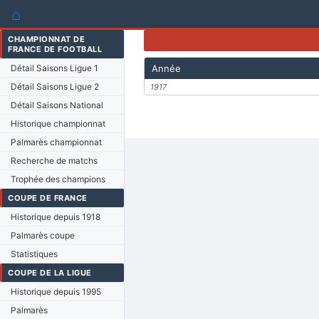
⌂
CHAMPIONNAT DE
FRANCE DE FOOTBALL
Détail Saisons Ligue 1
Année
Détail Saisons Ligue 2
1917
Détail Saisons National
Historique championnat
Palmarès championnat
Recherche de matchs
Trophée des champions
COUPE DE FRANCE
Historique depuis 1918
Palmarès coupe
Statistiques
COUPE DE LA LIGUE
Historique depuis 1995
Palmarès