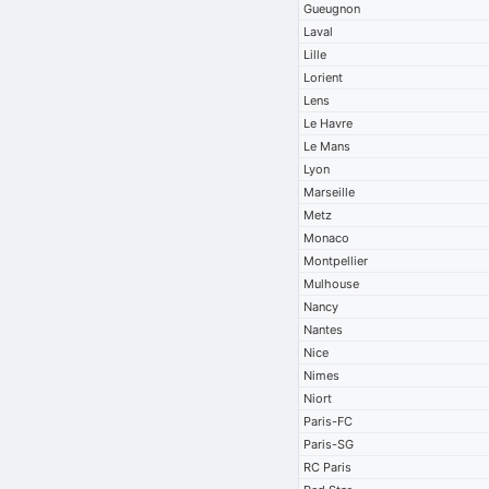
Gueugnon
Laval
Lille
Lorient
Lens
Le Havre
Le Mans
Lyon
Marseille
Metz
Monaco
Montpellier
Mulhouse
Nancy
Nantes
Nice
Nimes
Niort
Paris-FC
Paris-SG
RC Paris