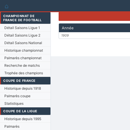
⌂
CHAMPIONNAT DE
FRANCE DE FOOTBALL
Détail Saisons Ligue 1
Année
Détail Saisons Ligue 2
1909
Détail Saisons National
Historique championnat
Palmarès championnat
Recherche de matchs
Trophée des champions
COUPE DE FRANCE
Historique depuis 1918
Palmarès coupe
Statistiques
COUPE DE LA LIGUE
Historique depuis 1995
Palmarès