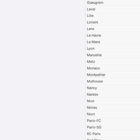
Gueugnon
Laval
Lille
Lorient
Lens
Le Havre
Le Mans
Lyon
Marseille
Metz
Monaco
Montpellier
Mulhouse
Nancy
Nantes
Nice
Nimes
Niort
Paris-FC
Paris-SG
RC Paris