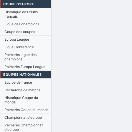
COUPE D'EUROPE
Historique des clubs
français
Ligue des champions
Coupe des coupes
Europa League
Ligue Conference
Palmarès Ligue des
champions
Palmarès Europa League
EQUIPES NATIONALES
Equipe de france
Recherche de matchs
Historique Coupe du
monde
Palmarès Coupe du monde
Championnat d'europe
Palmarès Championnat
d'europe