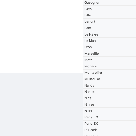
Gueugnon
Laval
Lille
Lorient
Lens
Le Havre
Le Mans
Lyon
Marseille
Metz
Monaco
Montpellier
Mulhouse
Nancy
Nantes
Nice
Nimes
Niort
Paris-FC
Paris-SG
RC Paris