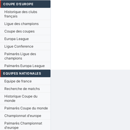
COUPE D'EUROPE
Historique des clubs
français
Ligue des champions
Coupe des coupes
Europa League
Ligue Conference
Palmarès Ligue des
champions
Palmarès Europa League
EQUIPES NATIONALES
Equipe de france
Recherche de matchs
Historique Coupe du
monde
Palmarès Coupe du monde
Championnat d'europe
Palmarès Championnat
d'europe