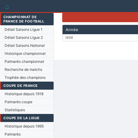
⌂
CHAMPIONNAT DE
FRANCE DE FOOTBALL
Détail Saisons Ligue 1
Année
Détail Saisons Ligue 2
1898
Détail Saisons National
Historique championnat
Palmarès championnat
Recherche de matchs
Trophée des champions
COUPE DE FRANCE
Historique depuis 1918
Palmarès coupe
Statistiques
COUPE DE LA LIGUE
Historique depuis 1995
Palmarès