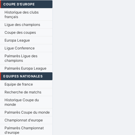
COUPE D'EUROPE
Historique des clubs
français
Ligue des champions
Coupe des coupes
Europa League
Ligue Conference
Palmarès Ligue des
champions
Palmarès Europa League
EQUIPES NATIONALES
Equipe de france
Recherche de matchs
Historique Coupe du
monde
Palmarès Coupe du monde
Championnat d'europe
Palmarès Championnat
d'europe