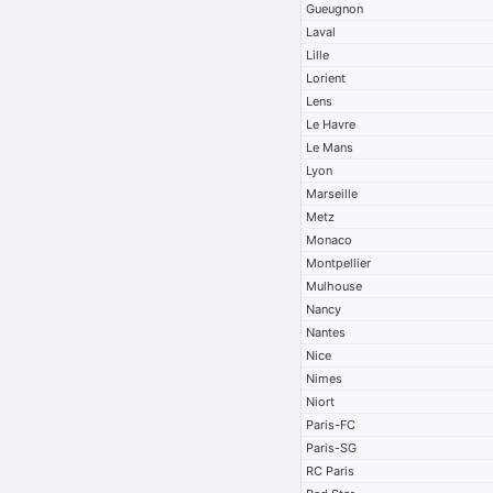
Gueugnon
Laval
Lille
Lorient
Lens
Le Havre
Le Mans
Lyon
Marseille
Metz
Monaco
Montpellier
Mulhouse
Nancy
Nantes
Nice
Nimes
Niort
Paris-FC
Paris-SG
RC Paris