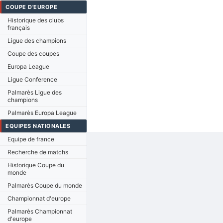
COUPE D'EUROPE
Historique des clubs
français
Ligue des champions
Coupe des coupes
Europa League
Ligue Conference
Palmarès Ligue des
champions
Palmarès Europa League
EQUIPES NATIONALES
Equipe de france
Recherche de matchs
Historique Coupe du
monde
Palmarès Coupe du monde
Championnat d'europe
Palmarès Championnat
d'europe