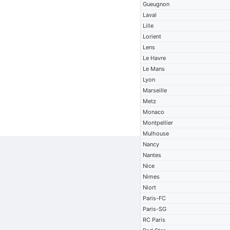
Gueugnon
Laval
Lille
Lorient
Lens
Le Havre
Le Mans
Lyon
Marseille
Metz
Monaco
Montpellier
Mulhouse
Nancy
Nantes
Nice
Nimes
Niort
Paris-FC
Paris-SG
RC Paris