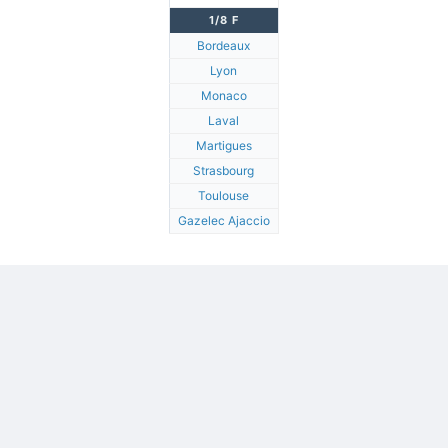
1/8 F
Bordeaux
Lyon
Monaco
Laval
Martigues
Strasbourg
Toulouse
Gazelec Ajaccio