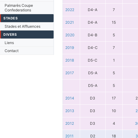
Palmarès Coupe
2022
D4-A
7
Confederations
STADES
2021
D4-A
15
Stades et Affluences
DIVERS
2020
D4-B
5
Liens
2019
D4-C
7
Contact
2018
D5-C
1
2017
D5-A
5
D5-A
5
2014
D3
17
2
2013
D3
10
2
2012
D3
4
3
2011
D2
18
3