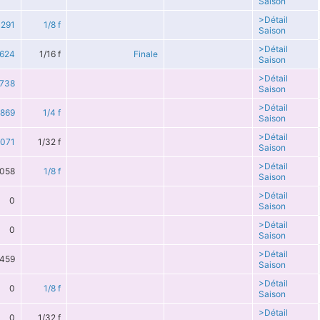
Saison
>Détail
291
1/8 f
Saison
>Détail
624
1/16 f
Finale
Saison
>Détail
738
Saison
>Détail
1869
1/4 f
Saison
>Détail
071
1/32 f
Saison
>Détail
058
1/8 f
Saison
>Détail
0
Saison
>Détail
0
Saison
>Détail
459
Saison
>Détail
0
1/8 f
Saison
>Détail
0
1/32 f