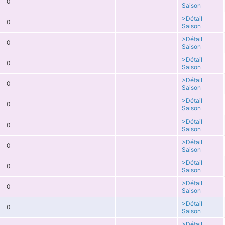
0
Saison
>Détail
0
Saison
>Détail
0
Saison
>Détail
0
Saison
>Détail
0
Saison
>Détail
0
Saison
>Détail
0
Saison
>Détail
0
Saison
>Détail
0
Saison
>Détail
0
Saison
>Détail
0
Saison
>Détail