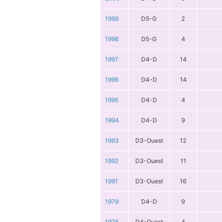
1999
D5-G
2
1998
D5-G
4
1997
D4-D
14
1996
D4-D
14
1995
D4-D
4
1994
D4-D
9
1993
D3-Ouest
12
1992
D3-Ouest
11
1991
D3-Ouest
16
1979
D4-D
9
1976
D4-Ouest
4