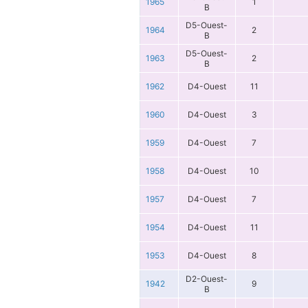
1965
1
B
D5-Ouest-
1964
2
B
D5-Ouest-
1963
2
B
1962
D4-Ouest
11
1960
D4-Ouest
3
1959
D4-Ouest
7
1958
D4-Ouest
10
1957
D4-Ouest
7
1954
D4-Ouest
11
1953
D4-Ouest
8
D2-Ouest-
1942
9
B