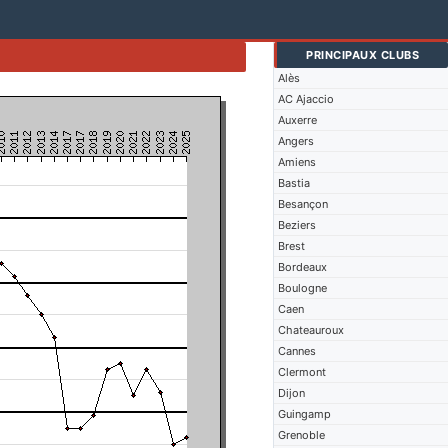
PRINCIPAUX CLUBS
Alès
AC Ajaccio
Auxerre
Angers
Amiens
Bastia
Besançon
Beziers
Brest
Bordeaux
Boulogne
Caen
Chateauroux
Cannes
Clermont
Dijon
Guingamp
Grenoble