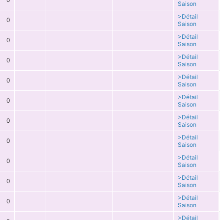
Saison
>Détail
0
Saison
>Détail
0
Saison
>Détail
0
Saison
>Détail
0
Saison
>Détail
0
Saison
>Détail
0
Saison
>Détail
0
Saison
>Détail
0
Saison
>Détail
0
Saison
>Détail
0
Saison
>Détail