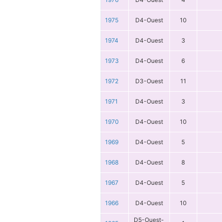
1975
D4-Ouest
10
1974
D4-Ouest
3
1973
D4-Ouest
6
1972
D3-Ouest
11
1971
D4-Ouest
3
1970
D4-Ouest
10
1969
D4-Ouest
5
1968
D4-Ouest
8
1967
D4-Ouest
5
1966
D4-Ouest
10
D5-Ouest-