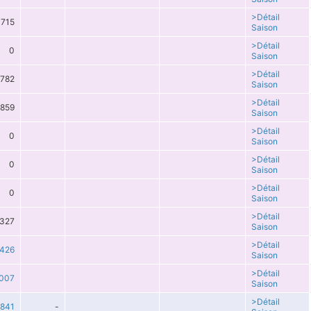
>Détail
715
Saison
>Détail
0
Saison
>Détail
782
Saison
>Détail
859
Saison
>Détail
0
Saison
>Détail
0
Saison
>Détail
0
Saison
>Détail
327
Saison
>Détail
426
Saison
>Détail
007
Saison
>Détail
841
-