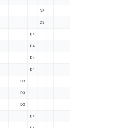
D5
D5
D4
D4
D4
D4
D3
D3
D3
D4
D4