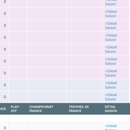
0
Saison
>Détail
0
Saison
>Détail
0
Saison
>Détail
0
Saison
>Détail
0
Saison
>Détail
0
Saison
>Détail
0
Saison
>Détail
0
Saison
>Détail
0
Saison
PLAY-
CHAMPIONNAT
TROPHEE DE
DÉTAIL
NCE
OFF
FRANCE
FRANCE
SAISON
>Détail
0