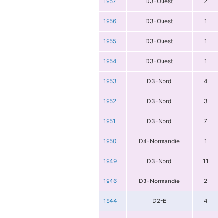
1957
D3-Ouest
2
1956
D3-Ouest
1
1955
D3-Ouest
1
1954
D3-Ouest
1
1953
D3-Nord
4
1952
D3-Nord
3
1951
D3-Nord
7
1950
D4-Normandie
1
1949
D3-Nord
11
1946
D3-Normandie
2
1944
D2-E
4