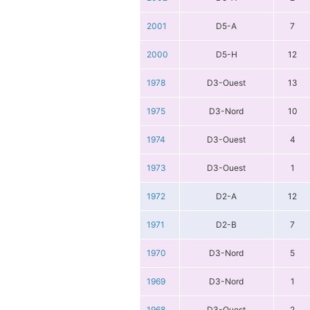
2001
D5-A
7
2000
D5-H
12
1978
D3-Ouest
13
1975
D3-Nord
10
1974
D3-Ouest
4
1973
D3-Ouest
1
1972
D2-A
12
1971
D2-B
7
1970
D3-Nord
5
1969
D3-Nord
1
1968
D3-Ouest
2