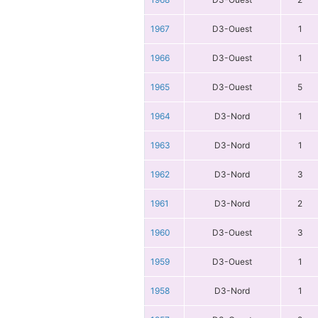
1967
D3-Ouest
1
1966
D3-Ouest
1
1965
D3-Ouest
5
1964
D3-Nord
1
1963
D3-Nord
1
1962
D3-Nord
3
1961
D3-Nord
2
1960
D3-Ouest
3
1959
D3-Ouest
1
1958
D3-Nord
1