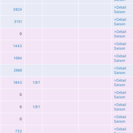
>Détail
3824
Saison
>Détail
3151
Saison
>Détail
0
Saison
>Détail
1443
Saison
>Détail
1684
Saison
>Détail
2666
Saison
>Détail
1843
1/8 f
Saison
>Détail
0
Saison
>Détail
0
1/8 f
Saison
>Détail
0
Saison
>Détail
733