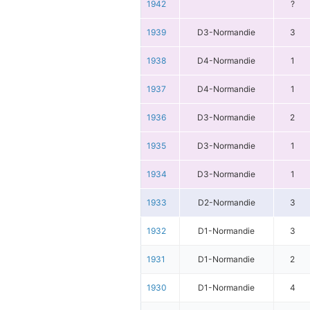
1942
?
1939
D3-Normandie
3
1938
D4-Normandie
1
1937
D4-Normandie
1
1936
D3-Normandie
2
1935
D3-Normandie
1
1934
D3-Normandie
1
1933
D2-Normandie
3
1932
D1-Normandie
3
1931
D1-Normandie
2
1930
D1-Normandie
4