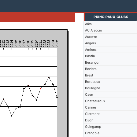
PRINCIPAUX CLUBS
Alès
AC Ajaccio
Auxerre
Angers
Amiens
Bastia
Besançon
Beziers
Brest
Bordeaux
Boulogne
Caen
Chateauroux
Cannes
Clermont
Dijon
Guingamp
Grenoble