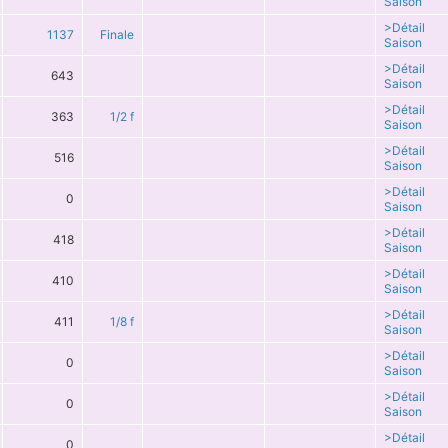
Saison
>Détail
1137
Finale
Saison
>Détail
643
Saison
>Détail
363
1/2 f
Saison
>Détail
516
Saison
>Détail
0
Saison
>Détail
418
Saison
>Détail
410
Saison
>Détail
411
1/8 f
Saison
>Détail
0
Saison
>Détail
0
Saison
>Détail
0