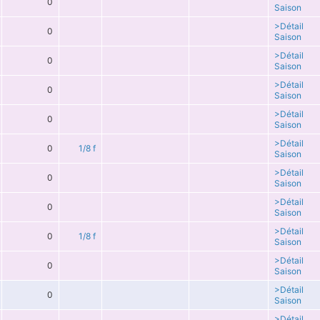
0
Saison
>Détail
0
Saison
>Détail
0
Saison
>Détail
0
Saison
>Détail
0
Saison
>Détail
0
1/8 f
Saison
>Détail
0
Saison
>Détail
0
Saison
>Détail
0
1/8 f
Saison
>Détail
0
Saison
>Détail
0
Saison
>Détail