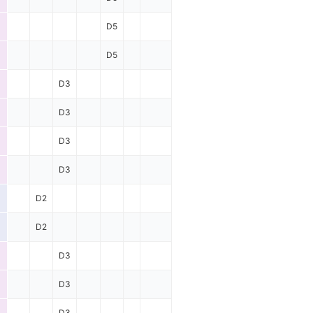
D5
D5
D3
D3
D3
D3
D2
D2
D3
D3
D3