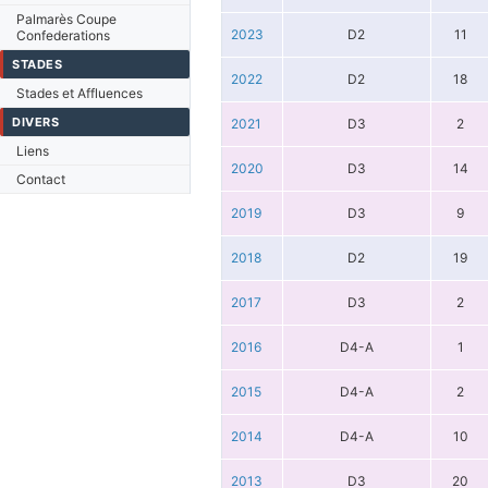
Palmarès Coupe
2023
D2
11
Confederations
STADES
2022
D2
18
Stades et Affluences
DIVERS
2021
D3
2
Liens
2020
D3
14
Contact
2019
D3
9
2018
D2
19
2017
D3
2
2016
D4-A
1
2015
D4-A
2
2014
D4-A
10
2013
D3
20