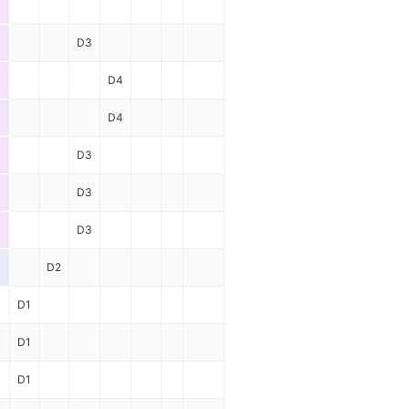
D3
D4
D4
D3
D3
D3
D2
D1
D1
D1