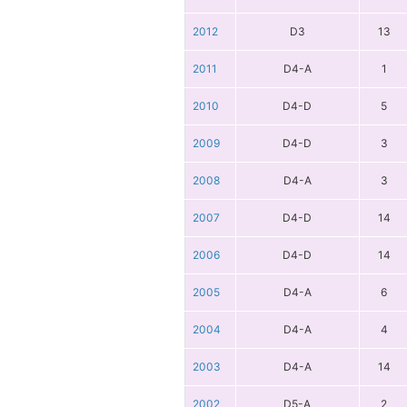
2012
D3
13
2011
D4-A
1
2010
D4-D
5
2009
D4-D
3
2008
D4-A
3
2007
D4-D
14
2006
D4-D
14
2005
D4-A
6
2004
D4-A
4
2003
D4-A
14
2002
D5-A
2