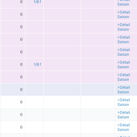
0
1/8 f
Saison
>Détail
0
Saison
>Détail
0
Saison
>Détail
0
Saison
>Détail
0
Saison
>Détail
0
1/8 f
Saison
>Détail
0
Saison
>Détail
0
Saison
>Détail
0
Saison
>Détail
0
Saison
>Détail
0
Saison