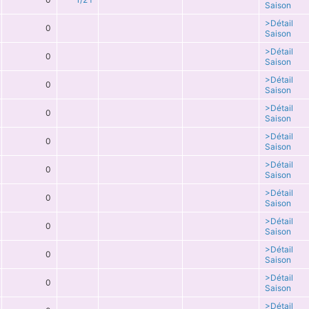
Saison
>Détail
0
Saison
>Détail
0
Saison
>Détail
0
Saison
>Détail
0
Saison
>Détail
0
Saison
>Détail
0
Saison
>Détail
0
Saison
>Détail
0
Saison
>Détail
0
Saison
>Détail
0
Saison
>Détail