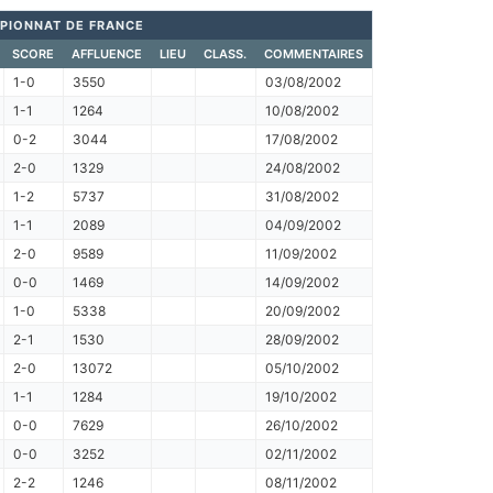
PIONNAT DE FRANCE
SCORE
AFFLUENCE
LIEU
CLASS.
COMMENTAIRES
1-0
3550
03/08/2002
1-1
1264
10/08/2002
0-2
3044
17/08/2002
2-0
1329
24/08/2002
1-2
5737
31/08/2002
1-1
2089
04/09/2002
2-0
9589
11/09/2002
0-0
1469
14/09/2002
1-0
5338
20/09/2002
2-1
1530
28/09/2002
2-0
13072
05/10/2002
1-1
1284
19/10/2002
0-0
7629
26/10/2002
0-0
3252
02/11/2002
2-2
1246
08/11/2002