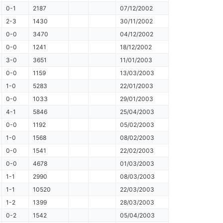
0-1
2187
07/12/2002
2-3
1430
30/11/2002
0-0
3470
04/12/2002
0-0
1241
18/12/2002
3-0
3651
11/01/2003
0-0
1159
13/03/2003
1-0
5283
22/01/2003
0-0
1033
29/01/2003
4-1
5846
25/04/2003
0-0
1192
05/02/2003
1-0
1568
08/02/2003
0-0
1541
22/02/2003
0-0
4678
01/03/2003
1-1
2990
08/03/2003
1-1
10520
22/03/2003
1-2
1399
28/03/2003
0-2
1542
05/04/2003