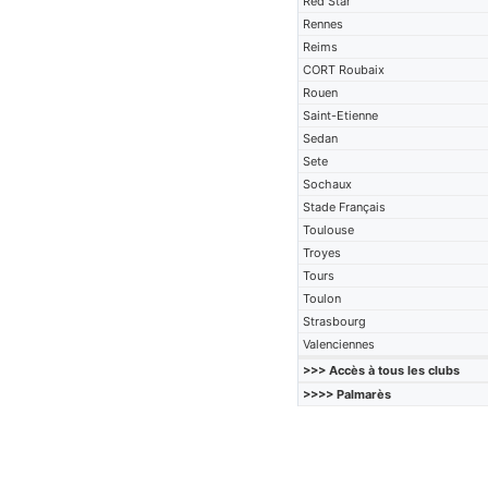
Red Star
Rennes
Reims
CORT Roubaix
Rouen
Saint-Etienne
Sedan
Sete
Sochaux
Stade Français
Toulouse
Troyes
Tours
Toulon
Strasbourg
Valenciennes
>>> Accès à tous les clubs
>>>> Palmarès