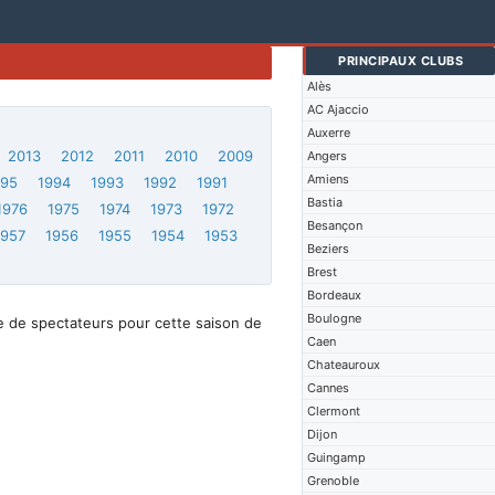
PRINCIPAUX CLUBS
Alès
AC Ajaccio
Auxerre
2013
2012
2011
2010
2009
Angers
Amiens
995
1994
1993
1992
1991
Bastia
1976
1975
1974
1973
1972
Besançon
1957
1956
1955
1954
1953
Beziers
Brest
Bordeaux
Boulogne
e de spectateurs pour cette saison de
Caen
Chateauroux
Cannes
Clermont
Dijon
Guingamp
Grenoble