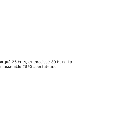
arqué 26 buts, et encaissé 39 buts. La
 a rassemblé 2990 spectateurs.