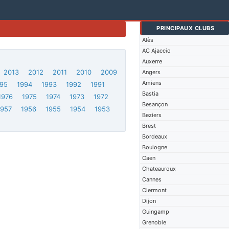
PRINCIPAUX CLUBS
Alès
AC Ajaccio
Auxerre
2013
2012
2011
2010
2009
Angers
Amiens
95
1994
1993
1992
1991
Bastia
1976
1975
1974
1973
1972
Besançon
1957
1956
1955
1954
1953
Beziers
Brest
Bordeaux
Boulogne
Caen
Chateauroux
Cannes
Clermont
Dijon
Guingamp
Grenoble