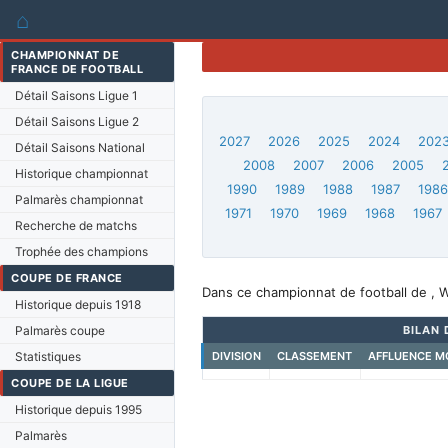
⌂
CHAMPIONNAT DE
FRANCE DE FOOTBALL
Détail Saisons Ligue 1
Détail Saisons Ligue 2
2027
2026
2025
2024
202
Détail Saisons National
2008
2007
2006
2005
Historique championnat
1990
1989
1988
1987
198
Palmarès championnat
1971
1970
1969
1968
1967
Recherche de matchs
Trophée des champions
COUPE DE FRANCE
Dans ce championnat de football de , 
Historique depuis 1918
Palmarès coupe
BILAN 
Statistiques
DIVISION
CLASSEMENT
AFFLUENCE M
COUPE DE LA LIGUE
Historique depuis 1995
Palmarès