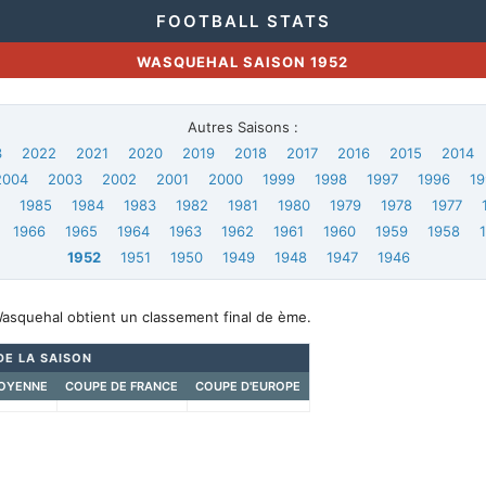
FOOTBALL STATS
WASQUEHAL SAISON 1952
Autres Saisons :
3
2022
2021
2020
2019
2018
2017
2016
2015
2014
2004
2003
2002
2001
2000
1999
1998
1997
1996
19
6
1985
1984
1983
1982
1981
1980
1979
1978
1977
1966
1965
1964
1963
1962
1961
1960
1959
1958
1952
1951
1950
1949
1948
1947
1946
Wasquehal obtient un classement final de ème.
DE LA SAISON
OYENNE
COUPE DE FRANCE
COUPE D'EUROPE