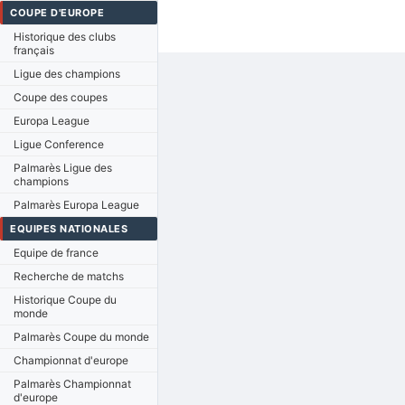
COUPE D'EUROPE
Historique des clubs
français
Ligue des champions
Coupe des coupes
Europa League
Ligue Conference
Palmarès Ligue des
champions
Palmarès Europa League
EQUIPES NATIONALES
Equipe de france
Recherche de matchs
Historique Coupe du
monde
Palmarès Coupe du monde
Championnat d'europe
Palmarès Championnat
d'europe