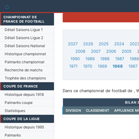
⌂
CHAMPIONNAT DE
FRANCE DE FOOTBALL
Détail Saisons Ligue 1
Détail Saisons Ligue 2
2027
2026
2025
2024
202
Détail Saisons National
2008
2007
2006
2005
Historique championnat
1990
1989
1988
1987
198
Palmarès championnat
1971
1970
1969
1968
1967
Recherche de matchs
Trophée des champions
COUPE DE FRANCE
Dans ce championnat de football de , 
Historique depuis 1918
Palmarès coupe
BILAN 
Statistiques
DIVISION
CLASSEMENT
AFFLUENCE M
COUPE DE LA LIGUE
Historique depuis 1995
Palmarès