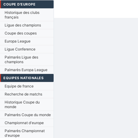
COUPE D'EUROPE
Historique des clubs
français
Ligue des champions
Coupe des coupes
Europa League
Ligue Conference
Palmarès Ligue des
champions
Palmarès Europa League
EQUIPES NATIONALES
Equipe de france
Recherche de matchs
Historique Coupe du
monde
Palmarès Coupe du monde
Championnat d'europe
Palmarès Championnat
d'europe