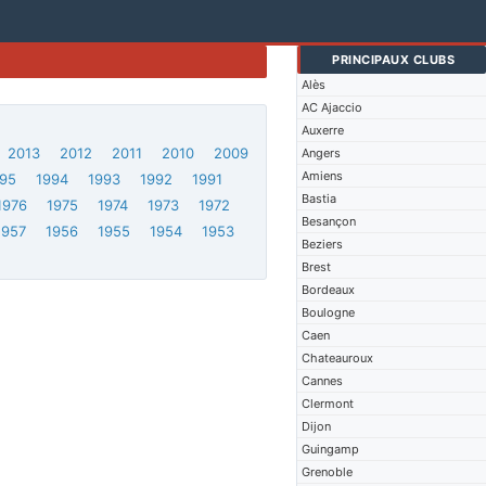
PRINCIPAUX CLUBS
Alès
AC Ajaccio
Auxerre
2013
2012
2011
2010
2009
Angers
Amiens
95
1994
1993
1992
1991
Bastia
1976
1975
1974
1973
1972
Besançon
1957
1956
1955
1954
1953
Beziers
Brest
Bordeaux
Boulogne
Caen
Chateauroux
Cannes
Clermont
Dijon
Guingamp
Grenoble