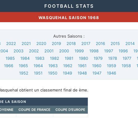
FOOTBALL STATS
WASQUEHAL SAISON 1968
Autres Saisons :
3
2022
2021
2020
2019
2018
2017
2016
2015
2014
2004
2003
2002
2001
2000
1999
1998
1997
1996
19
6
1985
1984
1983
1982
1981
1980
1979
1978
1977
1966
1965
1964
1963
1962
1961
1960
1959
1958
1952
1951
1950
1949
1948
1947
1946
Wasquehal obtient un classement final de ème.
DE LA SAISON
OYENNE
COUPE DE FRANCE
COUPE D'EUROPE