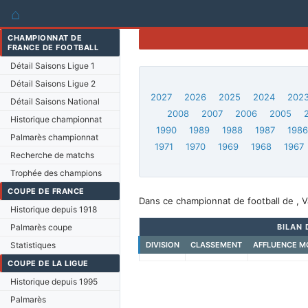
⌂
CHAMPIONNAT DE
FRANCE DE FOOTBALL
Détail Saisons Ligue 1
Détail Saisons Ligue 2
2027
2026
2025
2024
202
Détail Saisons National
2008
2007
2006
2005
Historique championnat
1990
1989
1988
1987
198
Palmarès championnat
1971
1970
1969
1968
1967
Recherche de matchs
Trophée des champions
COUPE DE FRANCE
Dans ce championnat de football de , Va
Historique depuis 1918
Palmarès coupe
BILAN 
Statistiques
DIVISION
CLASSEMENT
AFFLUENCE M
COUPE DE LA LIGUE
Historique depuis 1995
Palmarès