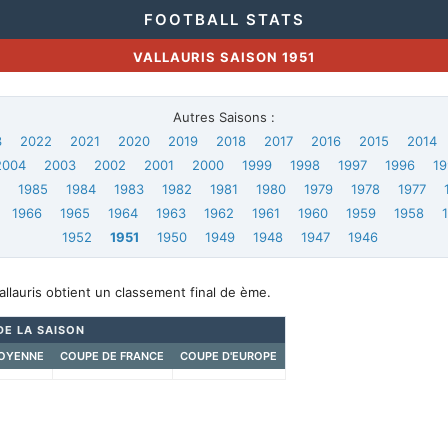
FOOTBALL STATS
VALLAURIS SAISON 1951
Autres Saisons :
3
2022
2021
2020
2019
2018
2017
2016
2015
2014
2004
2003
2002
2001
2000
1999
1998
1997
1996
19
6
1985
1984
1983
1982
1981
1980
1979
1978
1977
1966
1965
1964
1963
1962
1961
1960
1959
1958
1952
1951
1950
1949
1948
1947
1946
llauris obtient un classement final de ème.
DE LA SAISON
OYENNE
COUPE DE FRANCE
COUPE D'EUROPE