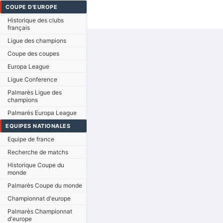
COUPE D'EUROPE
Historique des clubs
français
Ligue des champions
Coupe des coupes
Europa League
Ligue Conference
Palmarès Ligue des
champions
Palmarès Europa League
EQUIPES NATIONALES
Equipe de france
Recherche de matchs
Historique Coupe du
monde
Palmarès Coupe du monde
Championnat d'europe
Palmarès Championnat
d'europe