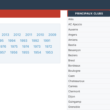
PRINCIPAUX CLUBS
Alès
AC Ajaccio
Auxerre
2013
2012
2011
2010
2009
Angers
Amiens
95
1994
1993
1992
1991
Bastia
1976
1975
1974
1973
1972
Besançon
1957
1956
1955
1954
1953
Beziers
Brest
Bordeaux
Boulogne
Caen
Chateauroux
Cannes
Clermont
Dijon
Guingamp
Grenoble