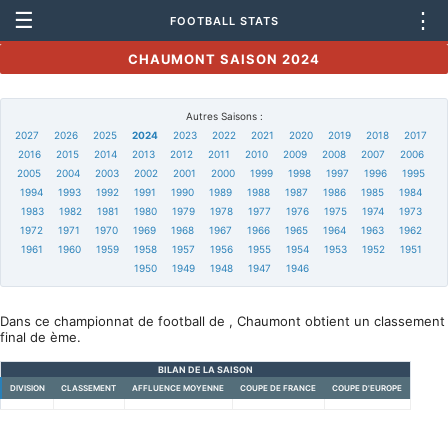
☰
⋮
FOOTBALL STATS
CHAUMONT SAISON 2024
Autres Saisons :
2027
2026
2025
2024
2023
2022
2021
2020
2019
2018
2017
2016
2015
2014
2013
2012
2011
2010
2009
2008
2007
2006
2005
2004
2003
2002
2001
2000
1999
1998
1997
1996
1995
1994
1993
1992
1991
1990
1989
1988
1987
1986
1985
1984
1983
1982
1981
1980
1979
1978
1977
1976
1975
1974
1973
1972
1971
1970
1969
1968
1967
1966
1965
1964
1963
1962
1961
1960
1959
1958
1957
1956
1955
1954
1953
1952
1951
1950
1949
1948
1947
1946
Dans ce championnat de football de , Chaumont obtient un classement
final de ème.
BILAN DE LA SAISON
DIVISION
CLASSEMENT
AFFLUENCE MOYENNE
COUPE DE FRANCE
COUPE D'EUROPE