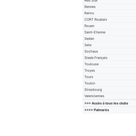
Red Star
Rennes
Reims
CORT Roubaix
Rouen
Saint-Etienne
Sedan
Sete
Sochaux
Stade Français
Toulouse
Troyes
Tours
Toulon
Strasbourg
Valenciennes
>>> Accès à tous les clubs
>>>> Palmarès