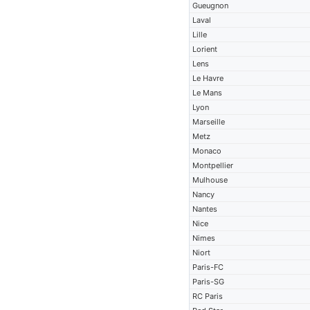
Gueugnon
Laval
Lille
Lorient
Lens
Le Havre
Le Mans
Lyon
Marseille
Metz
Monaco
Montpellier
Mulhouse
Nancy
Nantes
Nice
Nimes
Niort
Paris-FC
Paris-SG
RC Paris