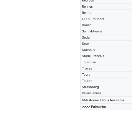
Red Star
Rennes
Reims
CORT Roubaix
Rouen
Saint-Etienne
Sedan
Sete
Sochaux
Stade Français
Toulouse
Troyes
Tours
Toulon
Strasbourg
Valenciennes
>>> Accès à tous les clubs
>>>> Palmarès