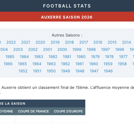
FOOTBALL STATS
AUXERRE SAISON 2026
Autres Saisons :
3
2022
2021
2020
2019
2018
2017
2016
2015
2014
2004
2003
2002
2001
2000
1999
1998
1997
1996
19
6
1985
1984
1983
1982
1981
1980
1979
1978
1977
1966
1965
1964
1963
1962
1961
1960
1959
1958
1952
1951
1950
1949
1948
1947
1946
, Auxerre obtient un classement final de 15ème. L'affluence moyenne d
.
DE LA SAISON
OYENNE
COUPE DE FRANCE
COUPE D'EUROPE