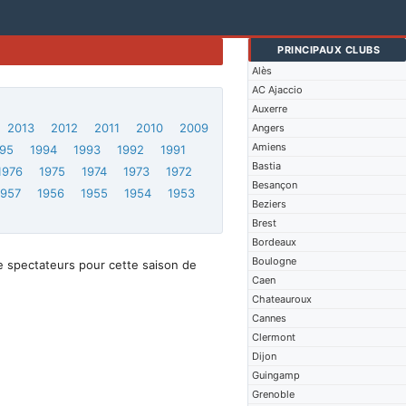
PRINCIPAUX CLUBS
Alès
AC Ajaccio
Auxerre
2013
2012
2011
2010
2009
Angers
Amiens
95
1994
1993
1992
1991
Bastia
1976
1975
1974
1973
1972
Besançon
1957
1956
1955
1954
1953
Beziers
Brest
Bordeaux
Boulogne
e spectateurs pour cette saison de
Caen
Chateauroux
Cannes
Clermont
Dijon
Guingamp
Grenoble