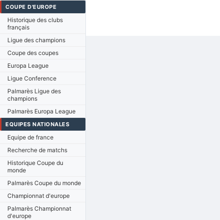
COUPE D'EUROPE
Historique des clubs
français
Ligue des champions
Coupe des coupes
Europa League
Ligue Conference
Palmarès Ligue des
champions
Palmarès Europa League
EQUIPES NATIONALES
Equipe de france
Recherche de matchs
Historique Coupe du
monde
Palmarès Coupe du monde
Championnat d'europe
Palmarès Championnat
d'europe