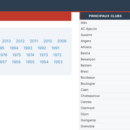
PRINCIPAUX CLUBS
Alès
AC Ajaccio
Auxerre
2013
2012
2011
2010
2009
Angers
Amiens
95
1994
1993
1992
1991
Bastia
1976
1975
1974
1973
1972
Besançon
1957
1956
1955
1954
1953
Beziers
Brest
Bordeaux
Boulogne
Caen
Chateauroux
Cannes
Clermont
Dijon
Guingamp
Grenoble