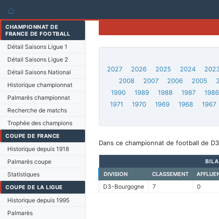
⌂
CHAMPIONNAT DE
FRANCE DE FOOTBALL
Détail Saisons Ligue 1
Détail Saisons Ligue 2
2027
2026
2025
2024
202
Détail Saisons National
2008
2007
2006
2005
Historique championnat
1990
1989
1988
1987
198
Palmarès championnat
1971
1970
1969
1968
1967
Recherche de matchs
Trophée des champions
COUPE DE FRANCE
Dans ce championnat de football de D3
Historique depuis 1918
Palmarès coupe
BIL
Statistiques
DIVISION
CLASSEMENT
AFFLUE
D3-Bourgogne
7
0
COUPE DE LA LIGUE
Historique depuis 1995
Palmarès