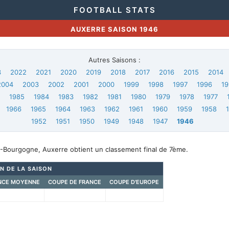
FOOTBALL STATS
AUXERRE SAISON 1946
Autres Saisons :
3
2022
2021
2020
2019
2018
2017
2016
2015
2014
2004
2003
2002
2001
2000
1999
1998
1997
1996
19
6
1985
1984
1983
1982
1981
1980
1979
1978
1977
1966
1965
1964
1963
1962
1961
1960
1959
1958
1952
1951
1950
1949
1948
1947
1946
-Bourgogne, Auxerre obtient un classement final de 7ème.
AN DE LA SAISON
NCE MOYENNE
COUPE DE FRANCE
COUPE D'EUROPE