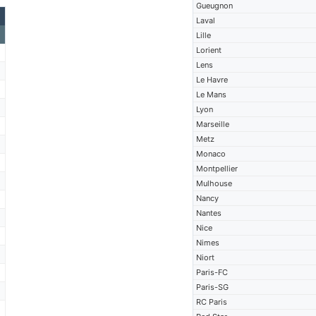
Gueugnon
Laval
Lille
Lorient
Lens
Le Havre
Le Mans
Lyon
Marseille
Metz
Monaco
Montpellier
Mulhouse
Nancy
Nantes
Nice
Nimes
Niort
Paris-FC
Paris-SG
RC Paris