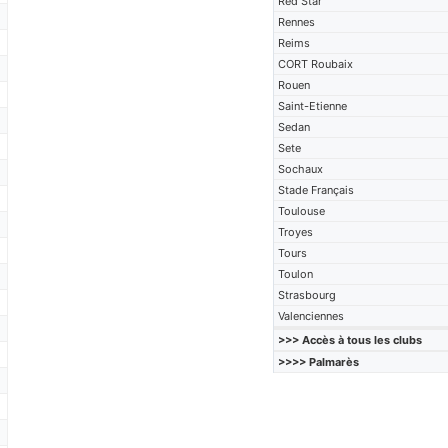
Red Star
Rennes
Reims
CORT Roubaix
Rouen
Saint-Etienne
Sedan
Sete
Sochaux
Stade Français
Toulouse
Troyes
Tours
Toulon
Strasbourg
Valenciennes
>>> Accès à tous les clubs
>>>> Palmarès