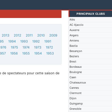
PRINCIPAUX CLUBS
Alès
AC Ajaccio
Auxerre
2013
2012
2011
2010
2009
Angers
Amiens
95
1994
1993
1992
1991
Bastia
1976
1975
1974
1973
1972
Besançon
1957
1956
1955
1954
1953
Beziers
Brest
Bordeaux
Boulogne
e de spectateurs pour cette saison de
Caen
Chateauroux
Cannes
Clermont
Dijon
Guingamp
Grenoble