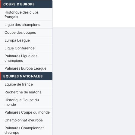
COUPE D'EUROPE
Historique des clubs
français
Ligue des champions
Coupe des coupes
Europa League
Ligue Conference
Palmarès Ligue des
champions
Palmarès Europa League
EQUIPES NATIONALES
Equipe de france
Recherche de matchs
Historique Coupe du
monde
Palmarès Coupe du monde
Championnat d'europe
Palmarès Championnat
d'europe