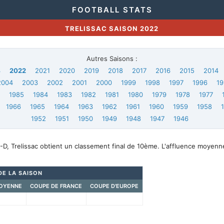
FOOTBALL STATS
TRELISSAC SAISON 2022
Autres Saisons :
3
2022
2021
2020
2019
2018
2017
2016
2015
2014
2004
2003
2002
2001
2000
1999
1998
1997
1996
19
6
1985
1984
1983
1982
1981
1980
1979
1978
1977
1966
1965
1964
1963
1962
1961
1960
1959
1958
1952
1951
1950
1949
1948
1947
1946
D, Trelissac obtient un classement final de 10ème. L'affluence moyenn
DE LA SAISON
OYENNE
COUPE DE FRANCE
COUPE D'EUROPE