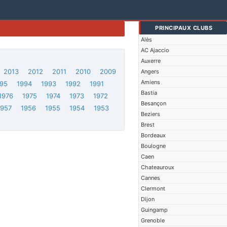
PRINCIPAUX CLUBS
Alès
AC Ajaccio
Auxerre
2013
2012
2011
2010
2009
Angers
Amiens
95
1994
1993
1992
1991
Bastia
1976
1975
1974
1973
1972
Besançon
1957
1956
1955
1954
1953
Beziers
Brest
Bordeaux
Boulogne
Caen
Chateauroux
Cannes
Clermont
Dijon
Guingamp
Grenoble