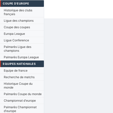
COUPE D'EUROPE
Historique des clubs
français
Ligue des champions
Coupe des coupes
Europa League
Ligue Conference
Palmarès Ligue des
champions
Palmarès Europa League
EQUIPES NATIONALES
Equipe de france
Recherche de matchs
Historique Coupe du
monde
Palmarès Coupe du monde
Championnat d'europe
Palmarès Championnat
d'europe