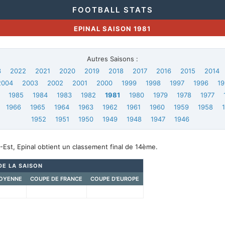
FOOTBALL STATS
EPINAL SAISON 1981
Autres Saisons :
3
2022
2021
2020
2019
2018
2017
2016
2015
2014
2004
2003
2002
2001
2000
1999
1998
1997
1996
19
1985
1984
1983
1982
1981
1980
1979
1978
1977
1966
1965
1964
1963
1962
1961
1960
1959
1958
1952
1951
1950
1949
1948
1947
1946
Est, Epinal obtient un classement final de 14ème.
DE LA SAISON
OYENNE
COUPE DE FRANCE
COUPE D'EUROPE