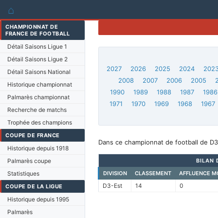
⌂
CHAMPIONNAT DE
FRANCE DE FOOTBALL
Détail Saisons Ligue 1
Détail Saisons Ligue 2
2027
2026
2025
2024
202
Détail Saisons National
2008
2007
2006
2005
Historique championnat
1990
1989
1988
1987
1986
Palmarès championnat
1971
1970
1969
1968
1967
Recherche de matchs
Trophée des champions
COUPE DE FRANCE
Dans ce championnat de football de D3-
Historique depuis 1918
Palmarès coupe
BILAN 
Statistiques
DIVISION
CLASSEMENT
AFFLUENCE M
D3-Est
14
0
COUPE DE LA LIGUE
Historique depuis 1995
Palmarès