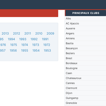
PRINCIPAUX CLUBS
Alès
AC Ajaccio
Auxerre
2013
2012
2011
2010
2009
Angers
Amiens
95
1994
1993
1992
1991
Bastia
1976
1975
1974
1973
1972
Besançon
1957
1956
1955
1954
1953
Beziers
Brest
Bordeaux
Boulogne
Caen
Chateauroux
Cannes
Clermont
Dijon
Guingamp
Grenoble