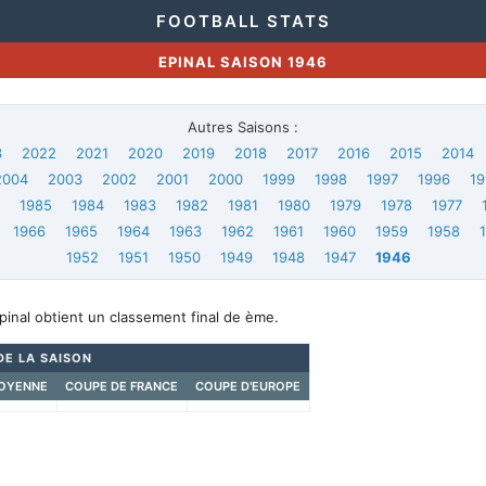
FOOTBALL STATS
EPINAL SAISON 1946
Autres Saisons :
3
2022
2021
2020
2019
2018
2017
2016
2015
2014
2004
2003
2002
2001
2000
1999
1998
1997
1996
19
6
1985
1984
1983
1982
1981
1980
1979
1978
1977
1966
1965
1964
1963
1962
1961
1960
1959
1958
1952
1951
1950
1949
1948
1947
1946
pinal obtient un classement final de ème.
DE LA SAISON
OYENNE
COUPE DE FRANCE
COUPE D'EUROPE