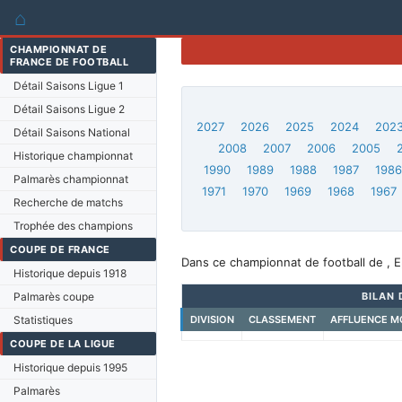
⌂
CHAMPIONNAT DE
FRANCE DE FOOTBALL
Détail Saisons Ligue 1
Détail Saisons Ligue 2
2027
2026
2025
2024
202
Détail Saisons National
2008
2007
2006
2005
Historique championnat
1990
1989
1988
1987
198
Palmarès championnat
1971
1970
1969
1968
1967
Recherche de matchs
Trophée des champions
COUPE DE FRANCE
Dans ce championnat de football de , E
Historique depuis 1918
Palmarès coupe
BILAN 
Statistiques
DIVISION
CLASSEMENT
AFFLUENCE M
COUPE DE LA LIGUE
Historique depuis 1995
Palmarès