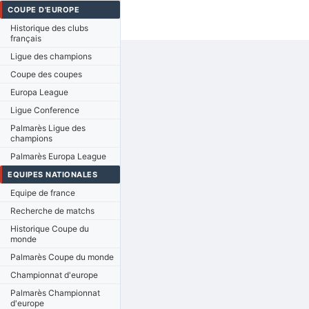
COUPE D'EUROPE
Historique des clubs
français
Ligue des champions
Coupe des coupes
Europa League
Ligue Conference
Palmarès Ligue des
champions
Palmarès Europa League
EQUIPES NATIONALES
Equipe de france
Recherche de matchs
Historique Coupe du
monde
Palmarès Coupe du monde
Championnat d'europe
Palmarès Championnat
d'europe