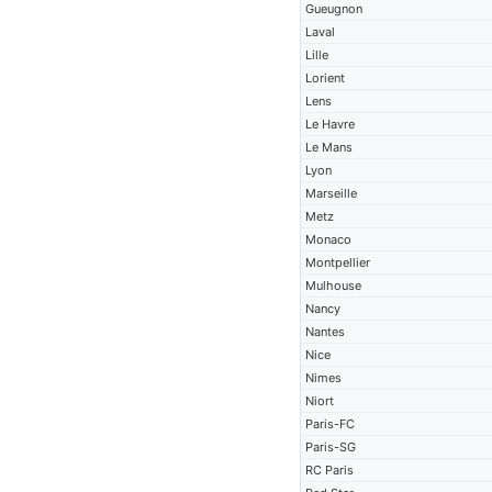
Gueugnon
Laval
Lille
Lorient
Lens
Le Havre
Le Mans
Lyon
Marseille
Metz
Monaco
Montpellier
Mulhouse
Nancy
Nantes
Nice
Nimes
Niort
Paris-FC
Paris-SG
RC Paris