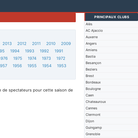
PRINCIPAUX CLUBS
Alès
AC Ajaccio
Auxerre
2013
2012
2011
2010
2009
Angers
Amiens
95
1994
1993
1992
1991
Bastia
1976
1975
1974
1973
1972
Besançon
1957
1956
1955
1954
1953
Beziers
Brest
Bordeaux
Boulogne
e de spectateurs pour cette saison de
Caen
Chateauroux
Cannes
Clermont
Dijon
Guingamp
Grenoble