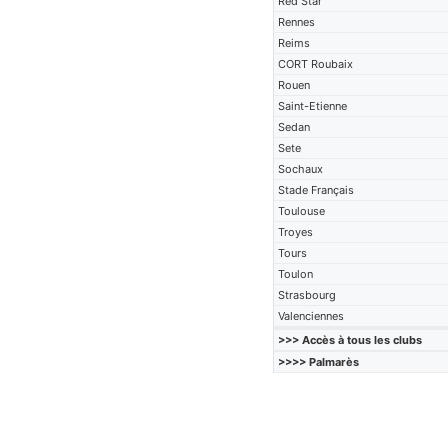
Red Star
Rennes
Reims
CORT Roubaix
Rouen
Saint-Etienne
Sedan
Sete
Sochaux
Stade Français
Toulouse
Troyes
Tours
Toulon
Strasbourg
Valenciennes
>>> Accès à tous les clubs
>>>> Palmarès