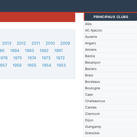
PRINCIPAUX CLUBS
Alès
AC Ajaccio
Auxerre
2013
2012
2011
2010
2009
Angers
Amiens
95
1994
1993
1992
1991
Bastia
1976
1975
1974
1973
1972
Besançon
1957
1956
1955
1954
1953
Beziers
Brest
Bordeaux
Boulogne
Caen
Chateauroux
Cannes
Clermont
Dijon
Guingamp
Grenoble