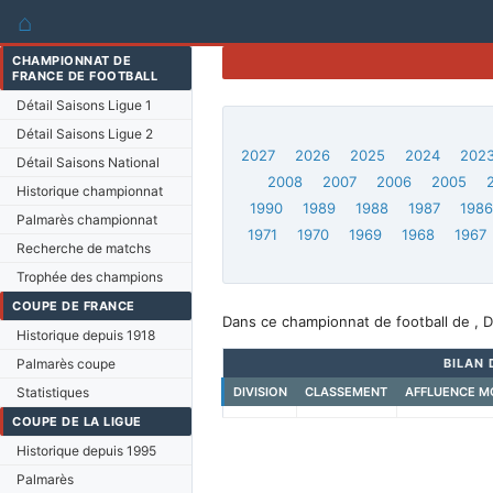
⌂
CHAMPIONNAT DE
FRANCE DE FOOTBALL
Détail Saisons Ligue 1
Détail Saisons Ligue 2
2027
2026
2025
2024
202
Détail Saisons National
2008
2007
2006
2005
Historique championnat
1990
1989
1988
1987
198
Palmarès championnat
1971
1970
1969
1968
1967
Recherche de matchs
Trophée des champions
COUPE DE FRANCE
Dans ce championnat de football de , 
Historique depuis 1918
Palmarès coupe
BILAN 
Statistiques
DIVISION
CLASSEMENT
AFFLUENCE M
COUPE DE LA LIGUE
Historique depuis 1995
Palmarès