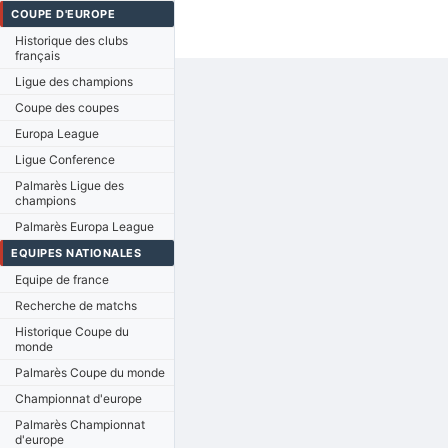
COUPE D'EUROPE
Historique des clubs
français
Ligue des champions
Coupe des coupes
Europa League
Ligue Conference
Palmarès Ligue des
champions
Palmarès Europa League
EQUIPES NATIONALES
Equipe de france
Recherche de matchs
Historique Coupe du
monde
Palmarès Coupe du monde
Championnat d'europe
Palmarès Championnat
d'europe