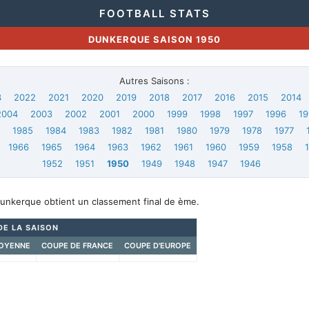
FOOTBALL STATS
DUNKERQUE SAISON 1950
Autres Saisons :
3
2022
2021
2020
2019
2018
2017
2016
2015
2014
2004
2003
2002
2001
2000
1999
1998
1997
1996
19
6
1985
1984
1983
1982
1981
1980
1979
1978
1977
1966
1965
1964
1963
1962
1961
1960
1959
1958
1952
1951
1950
1949
1948
1947
1946
Dunkerque obtient un classement final de ème.
DE LA SAISON
OYENNE
COUPE DE FRANCE
COUPE D'EUROPE