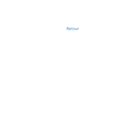
Retour