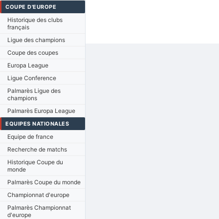
COUPE D'EUROPE
Historique des clubs
français
Ligue des champions
Coupe des coupes
Europa League
Ligue Conference
Palmarès Ligue des
champions
Palmarès Europa League
EQUIPES NATIONALES
Equipe de france
Recherche de matchs
Historique Coupe du
monde
Palmarès Coupe du monde
Championnat d'europe
Palmarès Championnat
d'europe