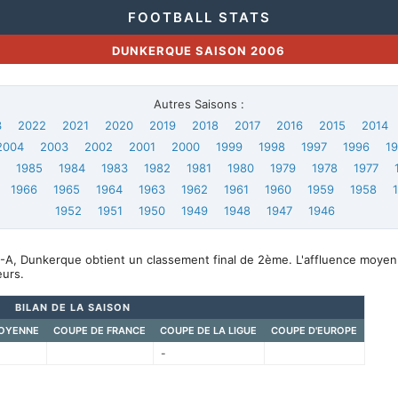
FOOTBALL STATS
DUNKERQUE SAISON 2006
Autres Saisons :
3
2022
2021
2020
2019
2018
2017
2016
2015
2014
2004
2003
2002
2001
2000
1999
1998
1997
1996
1
6
1985
1984
1983
1982
1981
1980
1979
1978
1977
1966
1965
1964
1963
1962
1961
1960
1959
1958
1952
1951
1950
1949
1948
1947
1946
-A, Dunkerque obtient un classement final de 2ème. L'affluence moyen
urs.
BILAN DE LA SAISON
OYENNE
COUPE DE FRANCE
COUPE DE LA LIGUE
COUPE D'EUROPE
-