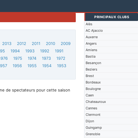
PRINCIPAUX CLUBS
Alès
AC Ajaccio
Auxerre
2013
2012
2011
2010
2009
Angers
Amiens
995
1994
1993
1992
1991
Bastia
1976
1975
1974
1973
1972
Besançon
1957
1956
1955
1954
1953
Beziers
Brest
Bordeaux
Boulogne
ne de spectateurs pour cette saison
Caen
Chateauroux
Cannes
Clermont
Dijon
Guingamp
Grenoble