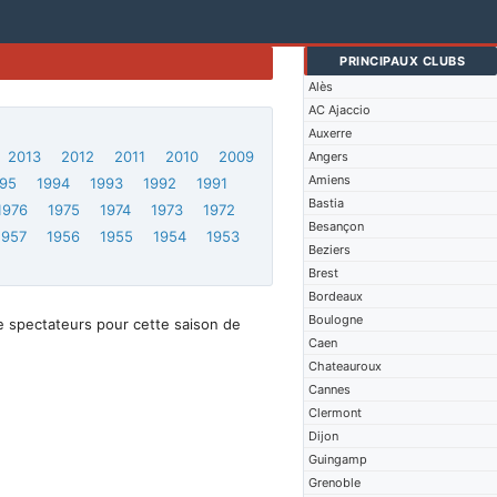
PRINCIPAUX CLUBS
Alès
AC Ajaccio
Auxerre
2013
2012
2011
2010
2009
Angers
Amiens
95
1994
1993
1992
1991
Bastia
1976
1975
1974
1973
1972
Besançon
1957
1956
1955
1954
1953
Beziers
Brest
Bordeaux
Boulogne
e spectateurs pour cette saison de
Caen
Chateauroux
Cannes
Clermont
Dijon
Guingamp
Grenoble