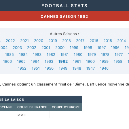
FOOTBALL STATS
CANNES SAISON 1962
Autres Saisons :
3
2022
2021
2020
2019
2018
2017
2016
2015
2014
2004
2003
2002
2001
2000
1999
1998
1997
1996
19
6
1985
1984
1983
1982
1981
1980
1979
1978
1977
1966
1965
1964
1963
1962
1961
1960
1959
1958
1952
1951
1950
1949
1948
1947
1946
, Cannes obtient un classement final de 13ème. L'affluence moyenne d
DE LA SAISON
OYENNE
COUPE DE FRANCE
COUPE D'EUROPE
prelim