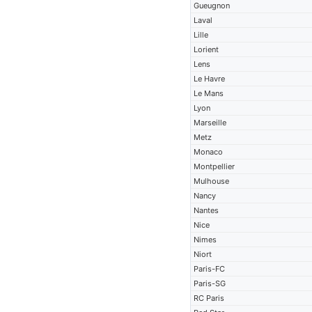
Gueugnon
Laval
Lille
Lorient
Lens
Le Havre
Le Mans
Lyon
Marseille
Metz
Monaco
Montpellier
Mulhouse
Nancy
Nantes
Nice
Nimes
Niort
Paris-FC
Paris-SG
RC Paris