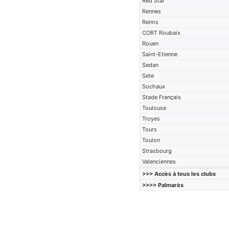
Red Star
Rennes
Reims
CORT Roubaix
Rouen
Saint-Etienne
Sedan
Sete
Sochaux
Stade Français
Toulouse
Troyes
Tours
Toulon
Strasbourg
Valenciennes
>>> Accès à tous les clubs
>>>> Palmarès