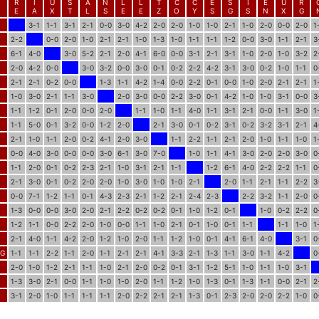
R
I
U
S
A
N
L
L
T
C
C
E
S
I
E
U
R
E
A
X
T
L
S
E
E
Z
O
Y
S
G
S
N
X
G
3-1
1-1
3-1
2-1
0-0
3-0
4-2
2-0
2-0
1-0
1-0
2-1
1-0
2-0
0-0
2-0
1
2-2
0-0
2-0
1-0
2-1
2-1
1-0
1-3
1-0
1-1
1-1
1-2
0-0
3-0
1-1
2-1
3
6-1
4-0
3-0
5-2
2-1
2-0
4-1
6-0
0-0
3-1
2-1
3-1
1-0
2-0
1-0
3-2
2
2-0
4-2
0-0
3-0
3-2
0-0
3-0
0-1
0-2
2-2
4-2
3-1
3-0
0-2
1-0
1-1
0
2-1
2-1
0-2
0-0
1-3
1-1
4-2
1-4
0-0
2-2
0-1
0-0
1-0
2-0
2-1
2-1
1
1-0
3-0
2-1
1-1
3-0
2-0
3-0
0-0
2-2
3-0
0-1
4-2
1-0
1-0
3-1
0-0
3
1-1
1-2
0-1
2-0
0-0
2-0
1-1
1-0
1-1
4-0
1-1
3-1
2-1
0-0
1-1
3-0
1
1-1
5-0
0-1
3-2
0-0
1-2
2-0
2-1
3-0
0-1
0-2
3-1
0-2
3-2
3-1
2-1
4
2-1
1-0
1-1
2-0
0-2
4-1
2-0
3-0
1-1
2-2
1-1
2-1
2-0
1-0
1-1
1-0
1
0-0
4-0
3-0
0-0
0-0
3-0
6-1
3-0
7-0
1-0
1-1
4-1
3-0
2-0
2-0
3-0
0
1-1
2-0
0-1
0-2
2-3
2-1
1-0
3-1
2-1
1-1
1-2
6-1
4-0
2-2
2-2
1-1
0
2-1
3-0
0-1
0-2
2-0
2-0
1-0
3-0
1-0
1-0
2-1
2-0
1-1
2-1
1-1
2-2
3
0-0
7-1
1-2
1-1
0-1
4-3
2-3
2-1
1-2
2-1
2-4
2-3
2-2
3-2
1-1
2-0
0
1-3
0-0
0-0
3-0
2-0
2-1
2-2
0-2
0-2
0-1
1-0
1-2
0-1
1-0
0-2
2-2
0
1-2
1-1
0-0
2-2
2-0
1-0
0-0
1-1
1-0
2-1
0-1
1-0
0-1
1-1
1-1
1-0
1
2-1
4-0
1-1
4-2
2-0
1-2
1-0
2-0
1-1
1-2
1-0
0-1
4-1
6-1
4-0
3-1
0
RG
1-1
1-1
2-2
1-1
2-0
1-1
2-1
2-1
4-1
3-3
2-1
1-3
1-1
3-0
1-1
4-2
0
2-0
1-0
1-2
2-1
1-1
1-0
2-1
2-0
0-2
0-1
3-1
1-2
5-1
1-0
1-1
1-0
3-1
1-3
3-0
2-1
0-0
1-1
1-0
1-0
2-0
1-1
1-2
1-0
1-3
0-1
1-3
1-1
0-0
2-1
2
3-1
2-0
1-0
1-1
1-1
1-1
2-0
2-2
2-1
2-1
1-3
0-1
2-3
2-0
2-0
2-2
1-0
0