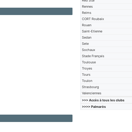
Red Star
Rennes
Reims
CORT Roubaix
Rouen
Saint-Etienne
Sedan
Sete
Sochaux
Stade Français
Toulouse
Troyes
Tours
Toulon
Strasbourg
Valenciennes
>>> Accès à tous les clubs
>>>> Palmarès