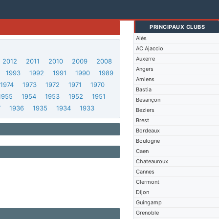
PRINCIPAUX CLUBS
Alès
AC Ajaccio
Auxerre
2012
2011
2010
2009
2008
Angers
1993
1992
1991
1990
1989
Amiens
1974
1973
1972
1971
1970
Bastia
1955
1954
1953
1952
1951
Besançon
7
1936
1935
1934
1933
Beziers
Brest
Bordeaux
Boulogne
Caen
Chateauroux
Cannes
Clermont
Dijon
Guingamp
Grenoble