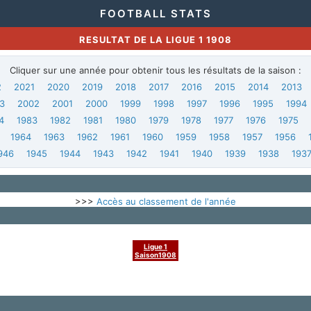
FOOTBALL STATS
RESULTAT DE LA LIGUE 1 1908
Cliquer sur une année pour obtenir tous les résultats de la saison :
2
2021
2020
2019
2018
2017
2016
2015
2014
2013
3
2002
2001
2000
1999
1998
1997
1996
1995
1994
4
1983
1982
1981
1980
1979
1978
1977
1976
1975
1964
1963
1962
1961
1960
1959
1958
1957
1956
946
1945
1944
1943
1942
1941
1940
1939
1938
193
>>>
Accès au classement de l'année
Ligue 1
Saison1908