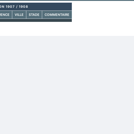
ON 1907 / 1908
UENCE
VILLE
STADE
COMMENTAIRE