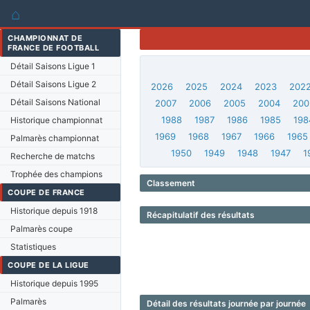
⌂
CHAMPIONNAT DE
FRANCE DE FOOTBALL
Détail Saisons Ligue 1
Détail Saisons Ligue 2
2026
2025
2024
2023
202
Détail Saisons National
2007
2006
2005
2004
200
1988
1987
1986
1985
198
Historique championnat
1969
1968
1967
1966
1965
Palmarès championnat
1950
1949
1948
1947
1
Recherche de matchs
Trophée des champions
Classement
COUPE DE FRANCE
Historique depuis 1918
Récapitulatif des résultats
Palmarès coupe
Statistiques
COUPE DE LA LIGUE
Historique depuis 1995
Palmarès
Détail des résultats journée par journée