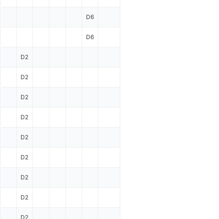
D6
D6
D2
D2
D2
D2
D2
D2
D2
D2
D2