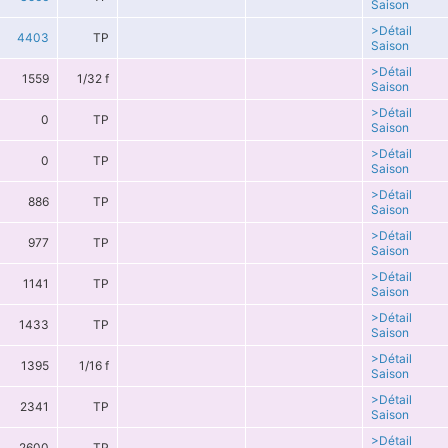
Saison
>Détail
4403
TP
Saison
>Détail
1559
1/32 f
Saison
>Détail
0
TP
Saison
>Détail
0
TP
Saison
>Détail
886
TP
Saison
>Détail
977
TP
Saison
>Détail
1141
TP
Saison
>Détail
1433
TP
Saison
>Détail
1395
1/16 f
Saison
>Détail
2341
TP
Saison
>Détail
2600
TP