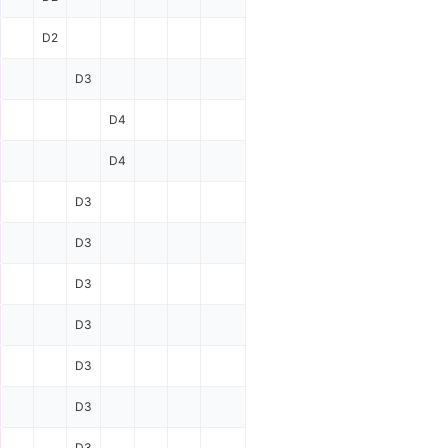
D2
D3
D4
D4
D3
D3
D3
D3
D3
D3
D3