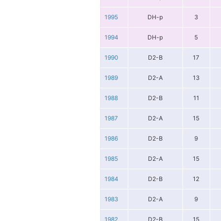
1995
DH-p
3
1994
DH-p
5
1990
D2-B
17
1989
D2-A
13
1988
D2-B
11
1987
D2-A
15
1986
D2-B
9
1985
D2-A
15
1984
D2-B
12
1983
D2-A
9
1982
D2-B
15