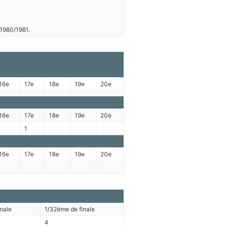
 1980/1981.
16e
17e
18e
19e
20e
16e
17e
18e
19e
20e
1
16e
17e
18e
19e
20e
nale
1/32ème de finale
4