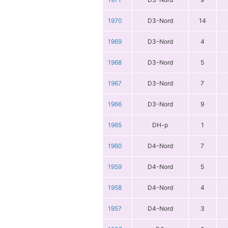
1970
D3-Nord
14
1969
D3-Nord
4
1968
D3-Nord
5
1967
D3-Nord
7
1966
D3-Nord
9
1965
DH-p
1
1960
D4-Nord
7
1959
D4-Nord
5
1958
D4-Nord
4
1957
D4-Nord
3