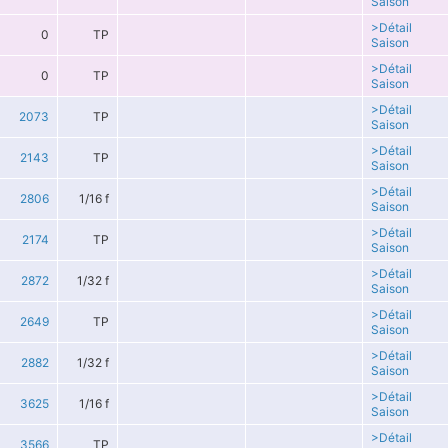
Saison
>Détail
0
TP
Saison
>Détail
0
TP
Saison
>Détail
2073
TP
Saison
>Détail
2143
TP
Saison
>Détail
2806
1/16 f
Saison
>Détail
2174
TP
Saison
>Détail
2872
1/32 f
Saison
>Détail
2649
TP
Saison
>Détail
2882
1/32 f
Saison
>Détail
3625
1/16 f
Saison
>Détail
3566
TP