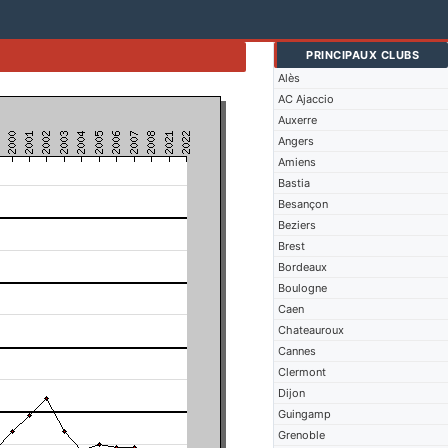
PRINCIPAUX CLUBS
Alès
AC Ajaccio
Auxerre
Angers
Amiens
Bastia
Besançon
Beziers
Brest
Bordeaux
Boulogne
Caen
Chateauroux
Cannes
Clermont
Dijon
Guingamp
Grenoble