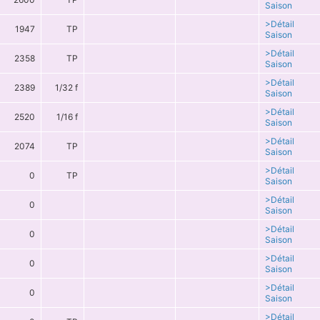
Saison
>Détail
1947
TP
Saison
>Détail
2358
TP
Saison
>Détail
2389
1/32 f
Saison
>Détail
2520
1/16 f
Saison
>Détail
2074
TP
Saison
>Détail
0
TP
Saison
>Détail
0
Saison
>Détail
0
Saison
>Détail
0
Saison
>Détail
0
Saison
>Détail