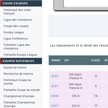
COUPE D'EUROPE
Historique des clubs
français
Ligue des champions
Coupe des coupes
Europa League
Ligue Conference
Palmarès Ligue des
Les classements et le détail des résu
champions
Palmarès Europa League
ANNEE
DIV.
CLASS.
AF
EQUIPES NATIONALES
Equipe de france
Recherche de matchs
D6-Haut-
2022
11
France-A
Historique Coupe du
monde
D6-Haut-
2021
5
France-A
Palmarès Coupe du monde
2008
D5-A
14
Championnat d'europe
Palmarès Championnat
2007
D5-H
11
d'europe