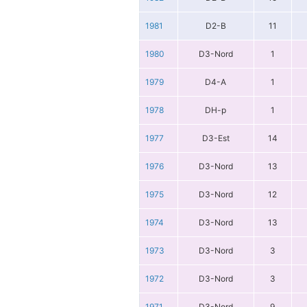
1981
D2-B
11
1980
D3-Nord
1
1979
D4-A
1
1978
DH-p
1
1977
D3-Est
14
1976
D3-Nord
13
1975
D3-Nord
12
1974
D3-Nord
13
1973
D3-Nord
3
1972
D3-Nord
3
1971
D3-Nord
9