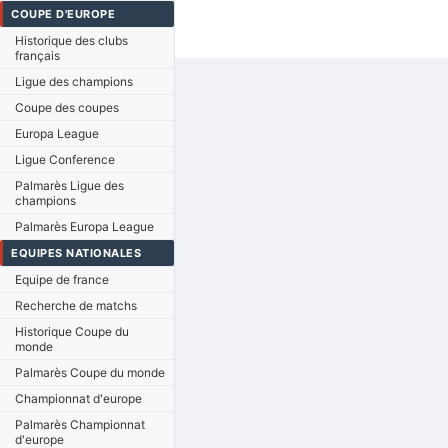
COUPE D'EUROPE
Historique des clubs
français
Ligue des champions
Coupe des coupes
Europa League
Ligue Conference
Palmarès Ligue des
champions
Palmarès Europa League
EQUIPES NATIONALES
Equipe de france
Recherche de matchs
Historique Coupe du
monde
Palmarès Coupe du monde
Championnat d'europe
Palmarès Championnat
d'europe