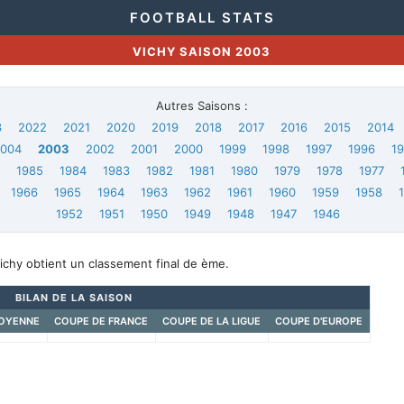
FOOTBALL STATS
VICHY SAISON 2003
Autres Saisons :
3
2022
2021
2020
2019
2018
2017
2016
2015
2014
2004
2003
2002
2001
2000
1999
1998
1997
1996
1
6
1985
1984
1983
1982
1981
1980
1979
1978
1977
1966
1965
1964
1963
1962
1961
1960
1959
1958
1952
1951
1950
1949
1948
1947
1946
ichy obtient un classement final de ème.
BILAN DE LA SAISON
OYENNE
COUPE DE FRANCE
COUPE DE LA LIGUE
COUPE D'EUROPE