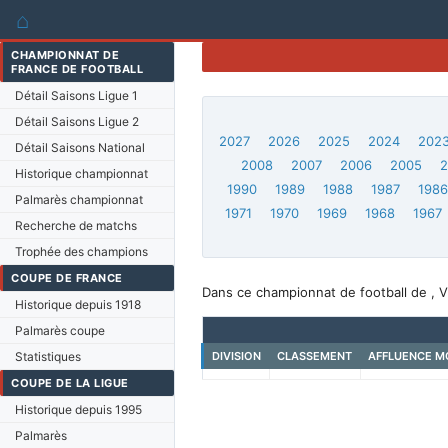
⌂
CHAMPIONNAT DE
FRANCE DE FOOTBALL
Détail Saisons Ligue 1
Détail Saisons Ligue 2
2027
2026
2025
2024
202
Détail Saisons National
2008
2007
2006
2005
Historique championnat
1990
1989
1988
1987
198
Palmarès championnat
1971
1970
1969
1968
1967
Recherche de matchs
Trophée des champions
COUPE DE FRANCE
Dans ce championnat de football de , V
Historique depuis 1918
Palmarès coupe
Statistiques
DIVISION
CLASSEMENT
AFFLUENCE M
COUPE DE LA LIGUE
Historique depuis 1995
Palmarès