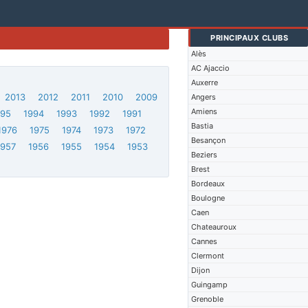
PRINCIPAUX CLUBS
Alès
AC Ajaccio
Auxerre
2013
2012
2011
2010
2009
Angers
Amiens
995
1994
1993
1992
1991
Bastia
1976
1975
1974
1973
1972
Besançon
1957
1956
1955
1954
1953
Beziers
Brest
Bordeaux
Boulogne
Caen
Chateauroux
Cannes
Clermont
Dijon
Guingamp
Grenoble