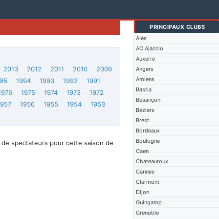
PRINCIPAUX CLUBS
Alès
AC Ajaccio
Auxerre
2013
2012
2011
2010
2009
Angers
Amiens
95
1994
1993
1992
1991
Bastia
1976
1975
1974
1973
1972
Besançon
1957
1956
1955
1954
1953
Beziers
Brest
Bordeaux
Boulogne
 de spectateurs pour cette saison de
Caen
Chateauroux
Cannes
Clermont
Dijon
Guingamp
Grenoble