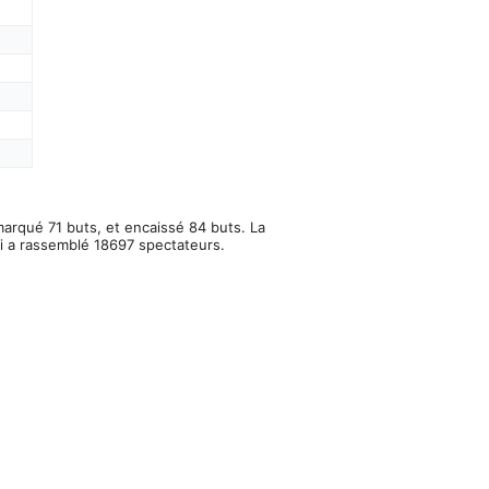
marqué 71 buts, et encaissé 84 buts. La
ui a rassemblé 18697 spectateurs.