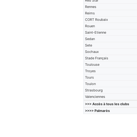
Red Star
Rennes
Reims
CORT Roubaix
Rouen
Saint-Etienne
Sedan
Sete
Sochaux
Stade Français
Toulouse
Troyes
Tours
Toulon
Strasbourg
Valenciennes
>>> Accès à tous les clubs
>>>> Palmarès