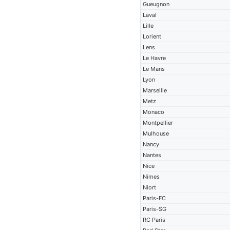
Gueugnon
Laval
Lille
Lorient
Lens
Le Havre
Le Mans
Lyon
Marseille
Metz
Monaco
Montpellier
Mulhouse
Nancy
Nantes
Nice
Nimes
Niort
Paris-FC
Paris-SG
RC Paris