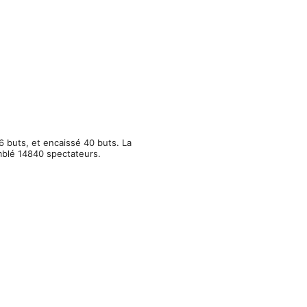
6 buts, et encaissé 40 buts. La
mblé 14840 spectateurs.