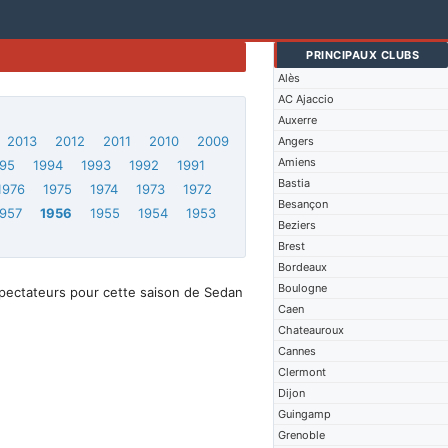
PRINCIPAUX CLUBS
Alès
AC Ajaccio
Auxerre
2013
2012
2011
2010
2009
Angers
Amiens
95
1994
1993
1992
1991
Bastia
1976
1975
1974
1973
1972
Besançon
1957
1956
1955
1954
1953
Beziers
Brest
Bordeaux
Boulogne
spectateurs pour cette saison de Sedan
Caen
Chateauroux
Cannes
Clermont
Dijon
Guingamp
Grenoble