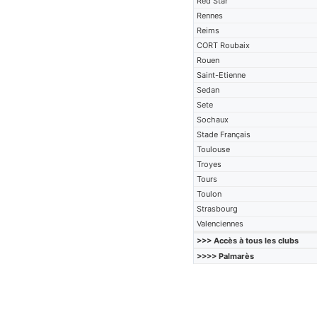
Red Star
Rennes
Reims
CORT Roubaix
Rouen
Saint-Etienne
Sedan
Sete
Sochaux
Stade Français
Toulouse
Troyes
Tours
Toulon
Strasbourg
Valenciennes
>>> Accès à tous les clubs
>>>> Palmarès