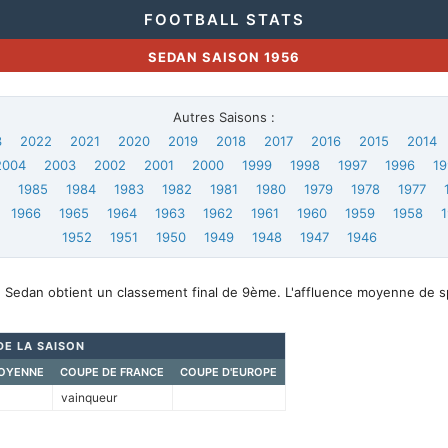
FOOTBALL STATS
SEDAN SAISON 1956
Autres Saisons :
3
2022
2021
2020
2019
2018
2017
2016
2015
2014
2004
2003
2002
2001
2000
1999
1998
1997
1996
19
6
1985
1984
1983
1982
1981
1980
1979
1978
1977
1966
1965
1964
1963
1962
1961
1960
1959
1958
1952
1951
1950
1949
1948
1947
1946
, Sedan obtient un classement final de 9ème. L'affluence moyenne de 
DE LA SAISON
OYENNE
COUPE DE FRANCE
COUPE D'EUROPE
vainqueur