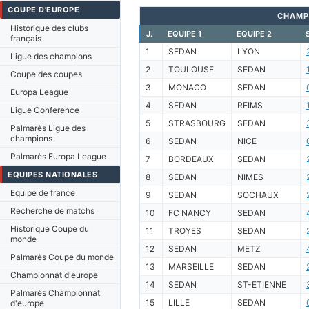
COUPE D'EUROPE
CHAMP
Historique des clubs
J.
EQUIPE 1
EQUIPE 2
français
1
SEDAN
LYON
Ligue des champions
2
TOULOUSE
SEDAN
Coupe des coupes
3
MONACO
SEDAN
Europa League
4
SEDAN
REIMS
Ligue Conference
5
STRASBOURG
SEDAN
Palmarès Ligue des
champions
6
SEDAN
NICE
Palmarès Europa League
7
BORDEAUX
SEDAN
EQUIPES NATIONALES
8
SEDAN
NIMES
Equipe de france
9
SEDAN
SOCHAUX
Recherche de matchs
10
FC NANCY
SEDAN
Historique Coupe du
11
TROYES
SEDAN
monde
12
SEDAN
METZ
Palmarès Coupe du monde
13
MARSEILLE
SEDAN
Championnat d'europe
14
SEDAN
ST-ETIENNE
Palmarès Championnat
15
LILLE
SEDAN
d'europe