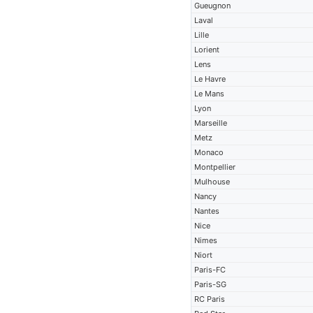
Gueugnon
Laval
Lille
Lorient
Lens
Le Havre
Le Mans
Lyon
Marseille
Metz
Monaco
Montpellier
Mulhouse
Nancy
Nantes
Nice
Nimes
Niort
Paris-FC
Paris-SG
RC Paris