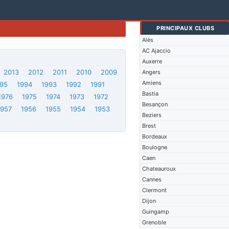
PRINCIPAUX CLUBS
Alès
AC Ajaccio
Auxerre
2013
2012
2011
2010
2009
Angers
Amiens
95
1994
1993
1992
1991
Bastia
1976
1975
1974
1973
1972
Besançon
1957
1956
1955
1954
1953
Beziers
Brest
Bordeaux
Boulogne
Caen
Chateauroux
Cannes
Clermont
Dijon
Guingamp
Grenoble