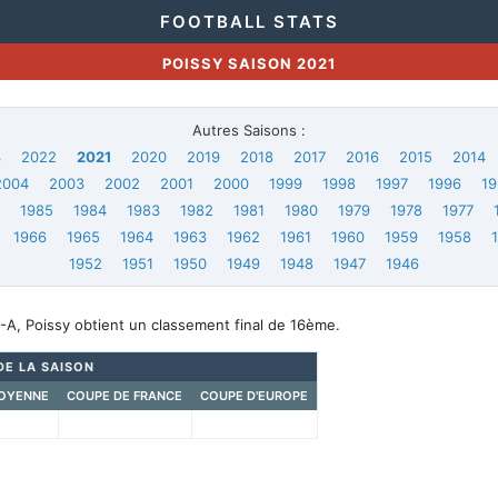
FOOTBALL STATS
POISSY SAISON 2021
Autres Saisons :
3
2022
2021
2020
2019
2018
2017
2016
2015
2014
2004
2003
2002
2001
2000
1999
1998
1997
1996
19
6
1985
1984
1983
1982
1981
1980
1979
1978
1977
1966
1965
1964
1963
1962
1961
1960
1959
1958
1952
1951
1950
1949
1948
1947
1946
-A, Poissy obtient un classement final de 16ème.
DE LA SAISON
OYENNE
COUPE DE FRANCE
COUPE D'EUROPE