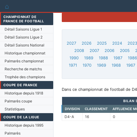
⌂
CHAMPIONNAT DE
FRANCE DE FOOTBALL
Détail Saisons Ligue 1
Détail Saisons Ligue 2
2027
2026
2025
2024
202
Détail Saisons National
2008
2007
2006
2005
Historique championnat
1990
1989
1988
1987
198
Palmarès championnat
1971
1970
1969
1968
1967
Recherche de matchs
Trophée des champions
COUPE DE FRANCE
Dans ce championnat de football de D4
Historique depuis 1918
Palmarès coupe
BILAN 
Statistiques
DIVISION
CLASSEMENT
AFFLUENCE M
D4-A
16
0
COUPE DE LA LIGUE
Historique depuis 1995
Palmarès