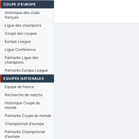
COUPE D'EUROPE
Historique des clubs
français
Ligue des champions
Coupe des coupes
Europa League
Ligue Conference
Palmarès Ligue des
champions
Palmarès Europa League
EQUIPES NATIONALES
Equipe de france
Recherche de matchs
Historique Coupe du
monde
Palmarès Coupe du monde
Championnat d'europe
Palmarès Championnat
d'europe