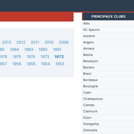
PRINCIPAUX CLUBS
Alès
AC Ajaccio
Auxerre
2013
2012
2011
2010
2009
Angers
Amiens
95
1994
1993
1992
1991
Bastia
1976
1975
1974
1973
1972
Besançon
1957
1956
1955
1954
1953
Beziers
Brest
Bordeaux
Boulogne
Caen
Chateauroux
Cannes
Clermont
Dijon
Guingamp
Grenoble