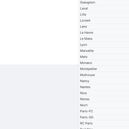
Gueugnon
Laval
Lille
Lorient
Lens
Le Havre
Le Mans
Lyon
Marseille
Metz
Monaco
Montpellier
Mulhouse
Nancy
Nantes
Nice
Nimes
Niort
Paris-FC
Paris-SG
RC Paris