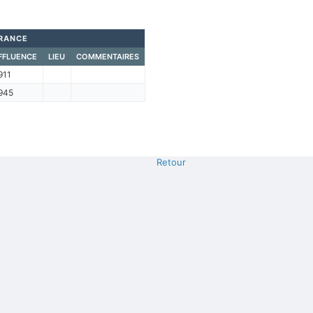
FRANCE
FFLUENCE
LIEU
COMMENTAIRES
911
945
Retour