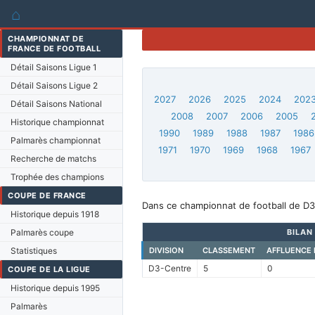
⌂
CHAMPIONNAT DE
FRANCE DE FOOTBALL
Détail Saisons Ligue 1
Détail Saisons Ligue 2
2027
2026
2025
2024
202
Détail Saisons National
2008
2007
2006
2005
Historique championnat
1990
1989
1988
1987
1986
Palmarès championnat
1971
1970
1969
1968
1967
Recherche de matchs
Trophée des champions
COUPE DE FRANCE
Dans ce championnat de football de D3
Historique depuis 1918
Palmarès coupe
BILAN
Statistiques
DIVISION
CLASSEMENT
AFFLUENCE
D3-Centre
5
0
COUPE DE LA LIGUE
Historique depuis 1995
Palmarès