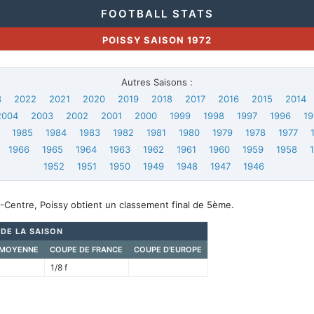
FOOTBALL STATS
POISSY SAISON 1972
Autres Saisons :
3
2022
2021
2020
2019
2018
2017
2016
2015
2014
2004
2003
2002
2001
2000
1999
1998
1997
1996
19
1985
1984
1983
1982
1981
1980
1979
1978
1977
1966
1965
1964
1963
1962
1961
1960
1959
1958
1952
1951
1950
1949
1948
1947
1946
-Centre, Poissy obtient un classement final de 5ème.
 DE LA SAISON
 MOYENNE
COUPE DE FRANCE
COUPE D'EUROPE
1/8 f