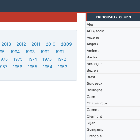
PRINCIPAUX CLUBS
Alès
AC Ajaccio
Auxerre
2013
2012
2011
2010
2009
Angers
Amiens
95
1994
1993
1992
1991
Bastia
1976
1975
1974
1973
1972
Besançon
1957
1956
1955
1954
1953
Beziers
Brest
Bordeaux
Boulogne
Caen
Chateauroux
Cannes
Clermont
Dijon
Guingamp
Grenoble