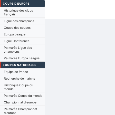
COUPE D'EUROPE
Historique des clubs
français
Ligue des champions
Coupe des coupes
Europa League
Ligue Conference
Palmarès Ligue des
champions
Palmarès Europa League
EQUIPES NATIONALES
Equipe de france
Recherche de matchs
Historique Coupe du
monde
Palmarès Coupe du monde
Championnat d'europe
Palmarès Championnat
d'europe