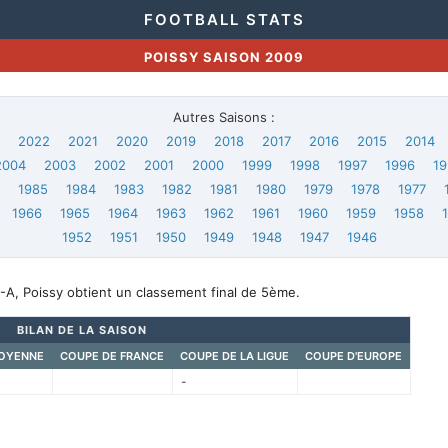
FOOTBALL STATS
POISSY SAISON 2009
Autres Saisons :
3
2022
2021
2020
2019
2018
2017
2016
2015
2014
2004
2003
2002
2001
2000
1999
1998
1997
1996
19
6
1985
1984
1983
1982
1981
1980
1979
1978
1977
1966
1965
1964
1963
1962
1961
1960
1959
1958
1952
1951
1950
1949
1948
1947
1946
-A, Poissy obtient un classement final de 5ème.
BILAN DE LA SAISON
OYENNE
COUPE DE FRANCE
COUPE DE LA LIGUE
COUPE D'EUROPE
-