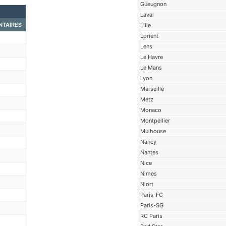
Gueugnon
Laval
TAIRES
Lille
Lorient
Lens
Le Havre
Le Mans
Lyon
Marseille
Metz
Monaco
Montpellier
Mulhouse
Nancy
Nantes
Nice
Nimes
Niort
Paris-FC
Paris-SG
RC Paris