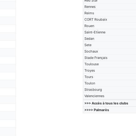
Red Star
Rennes
Reims
CORT Roubaix
Rouen
Saint-Etienne
Sedan
Sete
Sochaux
Stade Français
Toulouse
Troyes
Tours
Toulon
Strasbourg
Valenciennes
>>> Accès à tous les clubs
>>>> Palmarès