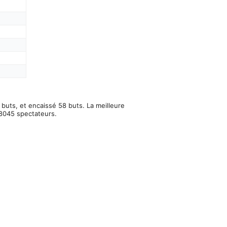
buts, et encaissé 58 buts. La meilleure
18045 spectateurs.