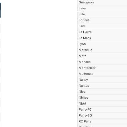
Gueugnon
Laval
Lille
Lorient
Lens
Le Havre
Le Mans
Lyon
Marseille
Metz
Monaco
Montpellier
Mulhouse
Nancy
Nantes
Nice
Nimes
Niort
Paris-FC
Paris-SG
RC Paris