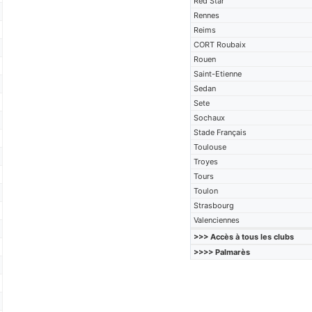
Red Star
Rennes
Reims
CORT Roubaix
Rouen
Saint-Etienne
Sedan
Sete
Sochaux
Stade Français
Toulouse
Troyes
Tours
Toulon
Strasbourg
Valenciennes
>>> Accès à tous les clubs
>>>> Palmarès