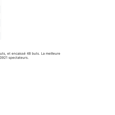
uts, et encaissé 48 buts. La meilleure
30921 spectateurs.