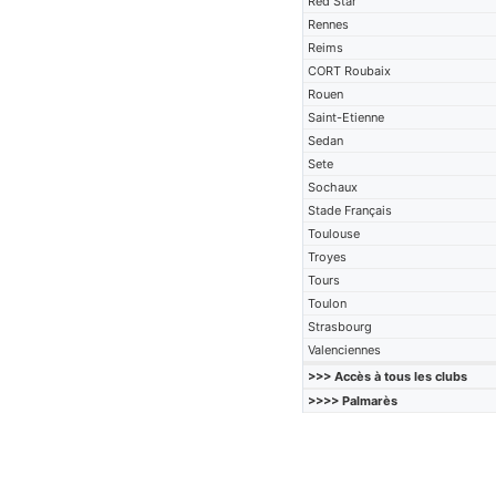
Red Star
Rennes
Reims
CORT Roubaix
Rouen
Saint-Etienne
Sedan
Sete
Sochaux
Stade Français
Toulouse
Troyes
Tours
Toulon
Strasbourg
Valenciennes
>>> Accès à tous les clubs
>>>> Palmarès