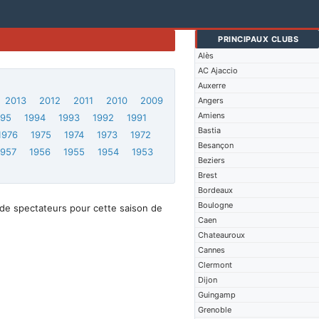
PRINCIPAUX CLUBS
Alès
AC Ajaccio
Auxerre
2013
2012
2011
2010
2009
Angers
Amiens
995
1994
1993
1992
1991
Bastia
1976
1975
1974
1973
1972
Besançon
1957
1956
1955
1954
1953
Beziers
Brest
Bordeaux
Boulogne
de spectateurs pour cette saison de
Caen
Chateauroux
Cannes
Clermont
Dijon
Guingamp
Grenoble