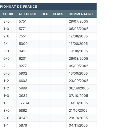
PIONNAT DE FRANCE
SCORE
AFFLUENCE
LIEU
CLASS.
COMMENTAIRES
3-0
5751
29/07/2005
1-0
5771
05/08/2005
2-0
7551
12/08/2005
2-1
5000
17/08/2005
0-1
9438
19/08/2005
0-0
6201
26/08/2005
2-1
9277
09/09/2005
0-0
5902
16/09/2005
1-2
6603
23/09/2005
1-2
5999
30/09/2005
1-0
3984
07/10/2005
1-1
12234
14/10/2005
3-0
5862
21/10/2005
2-0
4249
29/10/2005
1-1
5876
04/11/2005