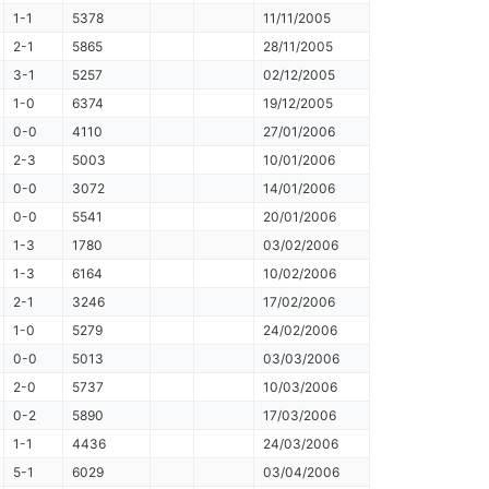
1-1
5378
11/11/2005
2-1
5865
28/11/2005
3-1
5257
02/12/2005
1-0
6374
19/12/2005
0-0
4110
27/01/2006
2-3
5003
10/01/2006
0-0
3072
14/01/2006
0-0
5541
20/01/2006
1-3
1780
03/02/2006
1-3
6164
10/02/2006
2-1
3246
17/02/2006
1-0
5279
24/02/2006
0-0
5013
03/03/2006
2-0
5737
10/03/2006
0-2
5890
17/03/2006
1-1
4436
24/03/2006
5-1
6029
03/04/2006