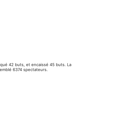
rqué 42 buts, et encaissé 45 buts. La
ssemblé 6374 spectateurs.