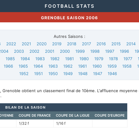
FOOTBALL STATS
GRENOBLE SAISON 2006
Autres Saisons :
3
2022
2021
2020
2019
2018
2017
2016
2015
2014
2004
2003
2002
2001
2000
1999
1998
1997
1996
1
6
1985
1984
1983
1982
1981
1980
1979
1978
1977
1966
1965
1964
1963
1962
1961
1960
1959
1958
1952
1951
1950
1949
1948
1947
1946
, Grenoble obtient un classement final de 10ème. L'affluence moyenne 
.
BILAN DE LA SAISON
OYENNE
COUPE DE FRANCE
COUPE DE LA LIGUE
COUPE D'EUROPE
1/32 f
1/16 f