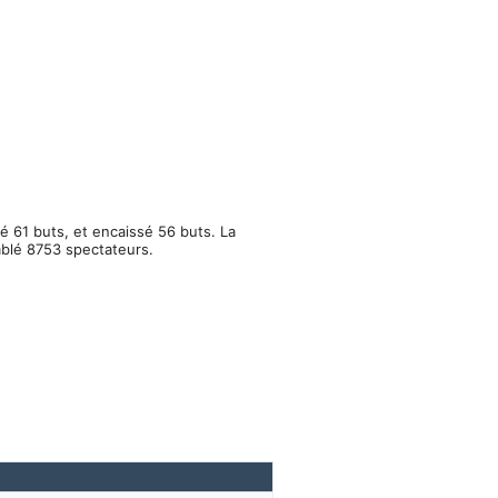
é 61 buts, et encaissé 56 buts. La
mblé 8753 spectateurs.