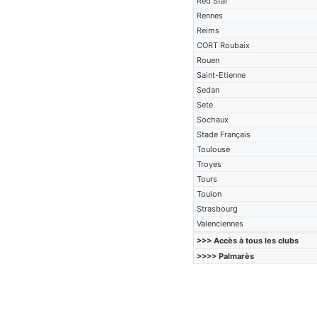
Red Star
Rennes
Reims
CORT Roubaix
Rouen
Saint-Etienne
Sedan
Sete
Sochaux
Stade Français
Toulouse
Troyes
Tours
Toulon
Strasbourg
Valenciennes
>>> Accès à tous les clubs
>>>> Palmarès