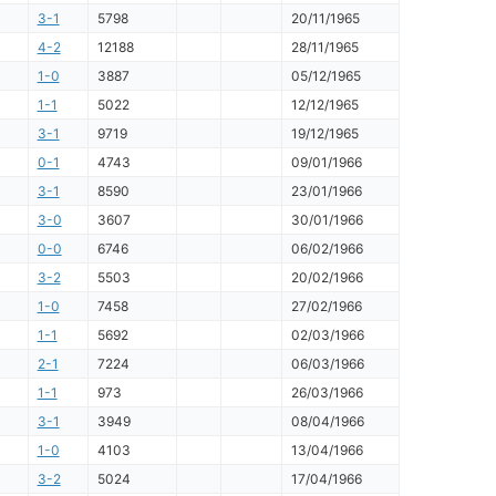
3-1
5798
20/11/1965
4-2
12188
28/11/1965
1-0
3887
05/12/1965
1-1
5022
12/12/1965
3-1
9719
19/12/1965
0-1
4743
09/01/1966
3-1
8590
23/01/1966
3-0
3607
30/01/1966
0-0
6746
06/02/1966
3-2
5503
20/02/1966
1-0
7458
27/02/1966
1-1
5692
02/03/1966
2-1
7224
06/03/1966
1-1
973
26/03/1966
3-1
3949
08/04/1966
1-0
4103
13/04/1966
3-2
5024
17/04/1966