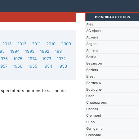
PRINCIPAUX CLUBS
Alès
AC Ajaccio
Auxerre
2013
2012
2011
2010
2009
Angers
Amiens
95
1994
1993
1992
1991
Bastia
1976
1975
1974
1973
1972
Besançon
1957
1956
1955
1954
1953
Beziers
Brest
Bordeaux
Boulogne
 spectateurs pour cette saison de
Caen
Chateauroux
Cannes
Clermont
Dijon
Guingamp
Grenoble