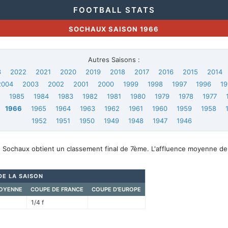
FOOTBALL STATS
SOCHAUX SAISON 1966
Autres Saisons :
3
2022
2021
2020
2019
2018
2017
2016
2015
2014
2004
2003
2002
2001
2000
1999
1998
1997
1996
19
6
1985
1984
1983
1982
1981
1980
1979
1978
1977
1966
1965
1964
1963
1962
1961
1960
1959
1958
1952
1951
1950
1949
1948
1947
1946
, Sochaux obtient un classement final de 7ème. L'affluence moyenne de
DE LA SAISON
OYENNE
COUPE DE FRANCE
COUPE D'EUROPE
1/4 f