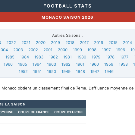
FOOTBALL STATS
MONACO SAISON 2026
Autres Saisons :
3
2022
2021
2020
2019
2018
2017
2016
2015
2014
2004
2003
2002
2001
2000
1999
1998
1997
1996
19
6
1985
1984
1983
1982
1981
1980
1979
1978
1977
1966
1965
1964
1963
1962
1961
1960
1959
1958
1952
1951
1950
1949
1948
1947
1946
, Monaco obtient un classement final de 7ème. L'affluence moyenne de 
DE LA SAISON
OYENNE
COUPE DE FRANCE
COUPE D'EUROPE