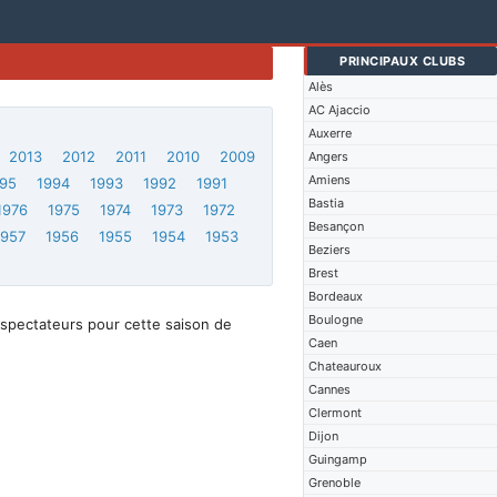
PRINCIPAUX CLUBS
Alès
AC Ajaccio
Auxerre
2013
2012
2011
2010
2009
Angers
Amiens
95
1994
1993
1992
1991
Bastia
1976
1975
1974
1973
1972
Besançon
1957
1956
1955
1954
1953
Beziers
Brest
Bordeaux
Boulogne
spectateurs pour cette saison de
Caen
Chateauroux
Cannes
Clermont
Dijon
Guingamp
Grenoble