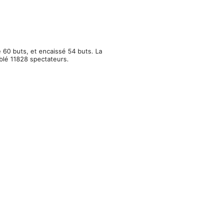
 60 buts, et encaissé 54 buts. La
blé 11828 spectateurs.