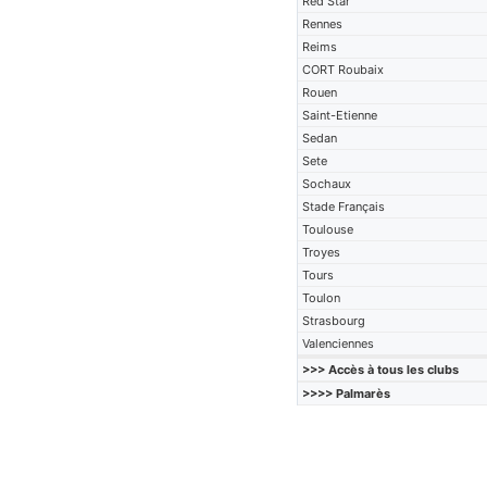
Red Star
Rennes
Reims
CORT Roubaix
Rouen
Saint-Etienne
Sedan
Sete
Sochaux
Stade Français
Toulouse
Troyes
Tours
Toulon
Strasbourg
Valenciennes
>>> Accès à tous les clubs
>>>> Palmarès