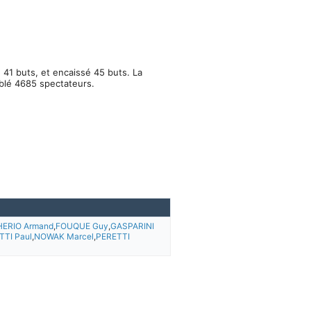
41 buts, et encaissé 45 buts. La
blé 4685 spectateurs.
ERIO Armand
,
FOUQUE Guy
,
GASPARINI
TI Paul
,
NOWAK Marcel
,
PERETTI