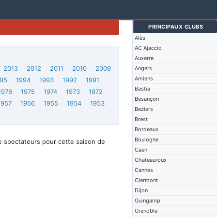
PRINCIPAUX CLUBS
Alès
AC Ajaccio
Auxerre
2013
2012
2011
2010
2009
Angers
Amiens
95
1994
1993
1992
1991
Bastia
1976
1975
1974
1973
1972
Besançon
1957
1956
1955
1954
1953
Beziers
Brest
Bordeaux
Boulogne
e spectateurs pour cette saison de
Caen
Chateauroux
Cannes
Clermont
Dijon
Guingamp
Grenoble