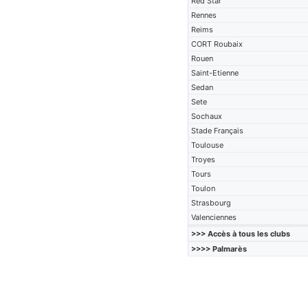
Red Star
Rennes
Reims
CORT Roubaix
Rouen
Saint-Etienne
Sedan
Sete
Sochaux
Stade Français
Toulouse
Troyes
Tours
Toulon
Strasbourg
Valenciennes
>>> Accès à tous les clubs
>>>> Palmarès