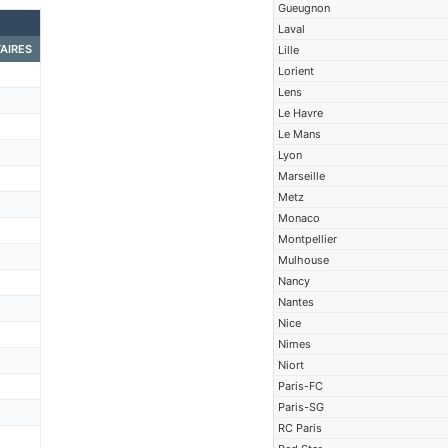
Gueugnon
Laval
AIRES
Lille
Lorient
Lens
Le Havre
Le Mans
Lyon
Marseille
Metz
Monaco
Montpellier
Mulhouse
Nancy
Nantes
Nice
Nimes
Niort
Paris-FC
Paris-SG
RC Paris