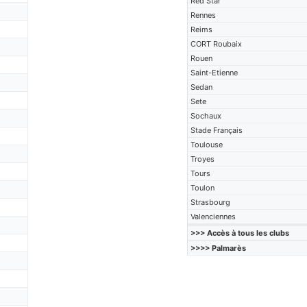
Red Star
Rennes
Reims
CORT Roubaix
Rouen
Saint-Etienne
Sedan
Sete
Sochaux
Stade Français
Toulouse
Troyes
Tours
Toulon
Strasbourg
Valenciennes
>>> Accès à tous les clubs
>>>> Palmarès