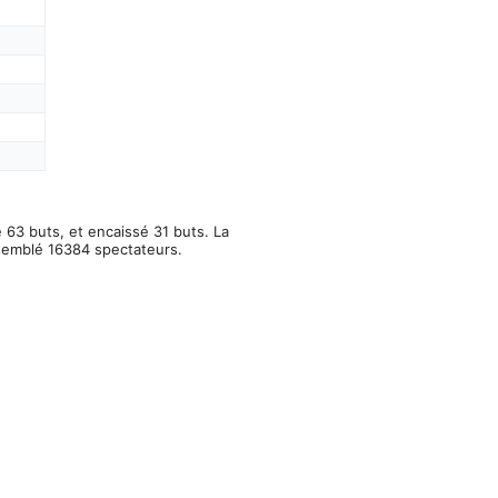
63 buts, et encaissé 31 buts. La
ssemblé 16384 spectateurs.