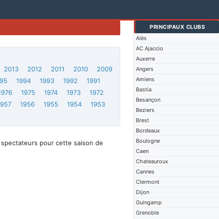
PRINCIPAUX CLUBS
Alès
AC Ajaccio
Auxerre
2013
2012
2011
2010
2009
Angers
Amiens
95
1994
1993
1992
1991
Bastia
1976
1975
1974
1973
1972
Besançon
1957
1956
1955
1954
1953
Beziers
Brest
Bordeaux
Boulogne
 spectateurs pour cette saison de
Caen
Chateauroux
Cannes
Clermont
Dijon
Guingamp
Grenoble