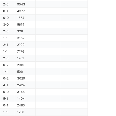
2-0
9043
0-1
4377
0-0
1564
3-0
5674
2-0
328
1-1
3152
2-1
2100
1-1
7176
2-0
1983
0-2
2919
1-1
500
0-2
3029
4-1
2424
0-0
3145
5-1
1404
0-1
2486
1-1
1298