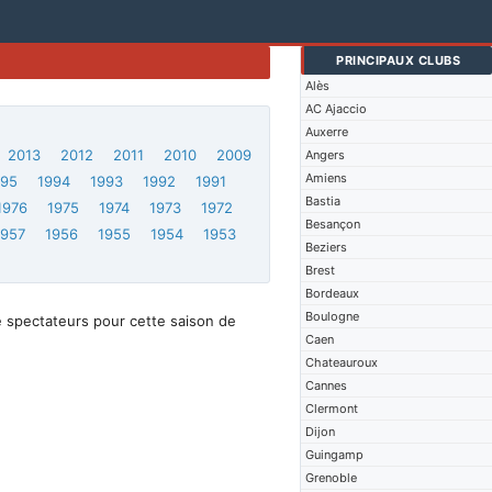
PRINCIPAUX CLUBS
Alès
AC Ajaccio
Auxerre
2013
2012
2011
2010
2009
Angers
Amiens
995
1994
1993
1992
1991
Bastia
1976
1975
1974
1973
1972
Besançon
1957
1956
1955
1954
1953
Beziers
Brest
Bordeaux
Boulogne
 spectateurs pour cette saison de
Caen
Chateauroux
Cannes
Clermont
Dijon
Guingamp
Grenoble