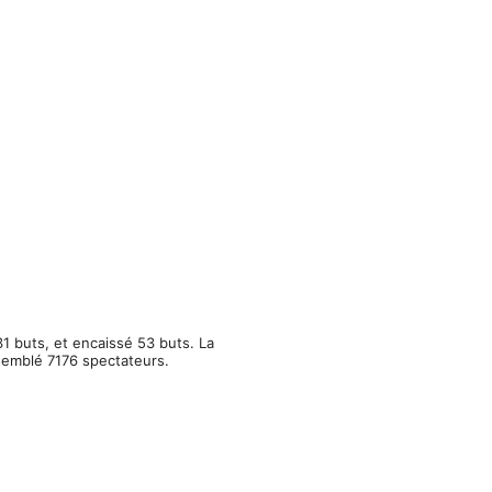
1 buts, et encaissé 53 buts. La
ssemblé 7176 spectateurs.