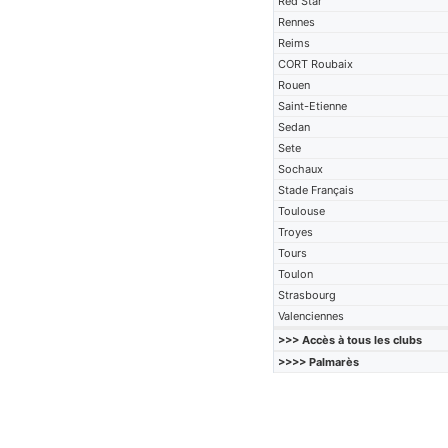
Red Star
Rennes
Reims
CORT Roubaix
Rouen
Saint-Etienne
Sedan
Sete
Sochaux
Stade Français
Toulouse
Troyes
Tours
Toulon
Strasbourg
Valenciennes
>>> Accès à tous les clubs
>>>> Palmarès