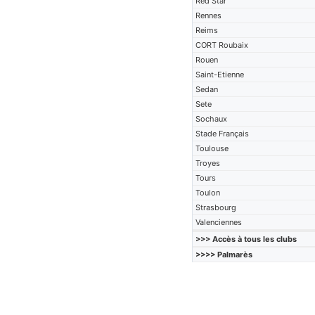
Red Star
Rennes
Reims
CORT Roubaix
Rouen
Saint-Etienne
Sedan
Sete
Sochaux
Stade Français
Toulouse
Troyes
Tours
Toulon
Strasbourg
Valenciennes
>>> Accès à tous les clubs
>>>> Palmarès