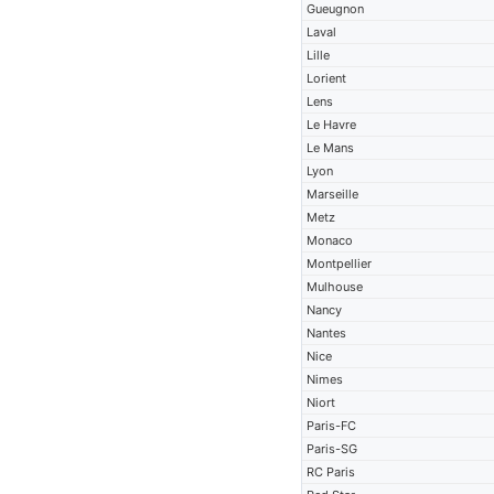
Gueugnon
Laval
Lille
Lorient
Lens
Le Havre
Le Mans
Lyon
Marseille
Metz
Monaco
Montpellier
Mulhouse
Nancy
Nantes
Nice
Nimes
Niort
Paris-FC
Paris-SG
RC Paris