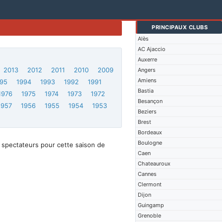
PRINCIPAUX CLUBS
Alès
AC Ajaccio
Auxerre
2013
2012
2011
2010
2009
Angers
Amiens
95
1994
1993
1992
1991
Bastia
1976
1975
1974
1973
1972
Besançon
1957
1956
1955
1954
1953
Beziers
Brest
Bordeaux
Boulogne
 spectateurs pour cette saison de
Caen
Chateauroux
Cannes
Clermont
Dijon
Guingamp
Grenoble