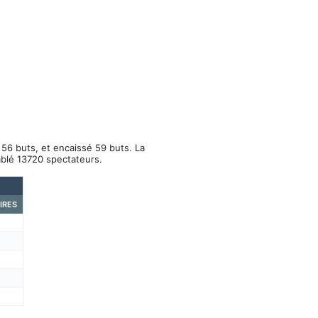
56 buts, et encaissé 59 buts. La
mblé 13720 spectateurs.
IRES