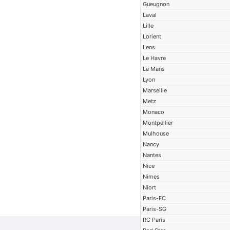
Gueugnon
Laval
Lille
Lorient
Lens
Le Havre
Le Mans
Lyon
Marseille
Metz
Monaco
Montpellier
Mulhouse
Nancy
Nantes
Nice
Nimes
Niort
Paris-FC
Paris-SG
RC Paris