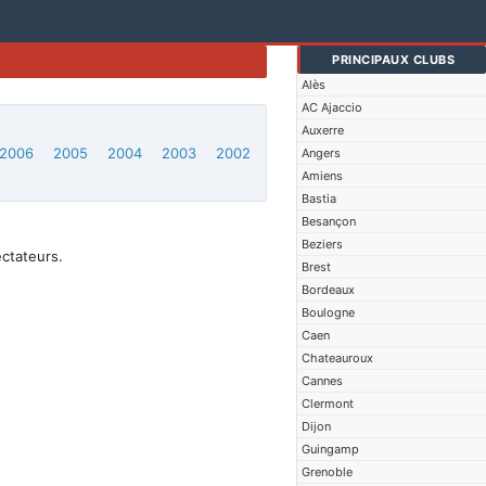
PRINCIPAUX CLUBS
Alès
AC Ajaccio
Auxerre
2006
2005
2004
2003
2002
Angers
Amiens
Bastia
Besançon
Beziers
ectateurs.
Brest
Bordeaux
Boulogne
Caen
Chateauroux
Cannes
Clermont
Dijon
Guingamp
Grenoble