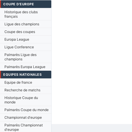
COUPE D'EUROPE
Historique des clubs
français
Ligue des champions
Coupe des coupes
Europa League
Ligue Conference
Palmarès Ligue des
champions
Palmarès Europa League
EQUIPES NATIONALES
Equipe de france
Recherche de matchs
Historique Coupe du
monde
Palmarès Coupe du monde
Championnat d'europe
Palmarès Championnat
d'europe