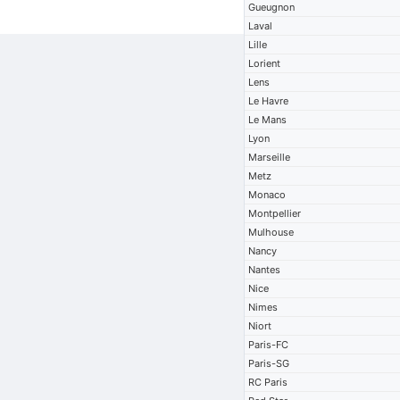
Gueugnon
Laval
Lille
Lorient
Lens
Le Havre
Le Mans
Lyon
Marseille
Metz
Monaco
Montpellier
Mulhouse
Nancy
Nantes
Nice
Nimes
Niort
Paris-FC
Paris-SG
RC Paris