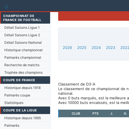
⌂
CHAMPIONNAT DE
FRANCE DE FOOTBALL
Détail Saisons Ligue 1
Détail Saisons Ligue 2
Détail Saisons National
2026
2025
2024
2023
202
Historique championnat
Palmarès championnat
Recherche de matchs
Trophée des champions
COUPE DE FRANCE
Classement de D3-A
Historique depuis 1918
Le classement de ce championnat de nati
national.
Palmarès coupe
Avec 0 buts marqués, est la meilleure 
Avec 10000 buts encaissés, est la meil
Statistiques
COUPE DE LA LIGUE
CLUB
PTS
J.
G.
Historique depuis 1995
Palmarès