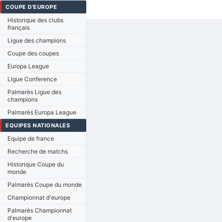
COUPE D'EUROPE
Historique des clubs
français
Ligue des champions
Coupe des coupes
Europa League
Ligue Conference
Palmarès Ligue des
champions
Palmarès Europa League
EQUIPES NATIONALES
Equipe de france
Recherche de matchs
Historique Coupe du
monde
Palmarès Coupe du monde
Championnat d'europe
Palmarès Championnat
d'europe