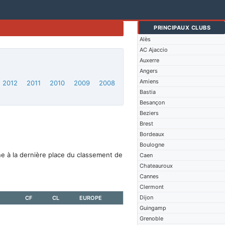
PRINCIPAUX CLUBS
Alès
AC Ajaccio
Auxerre
Angers
Amiens
2012
2011
2010
2009
2008
Bastia
Besançon
Beziers
Brest
Bordeaux
Boulogne
ne à la dernière place du classement de
Caen
Chateauroux
Cannes
Clermont
Dijon
CF
CL
EUROPE
Guingamp
Grenoble