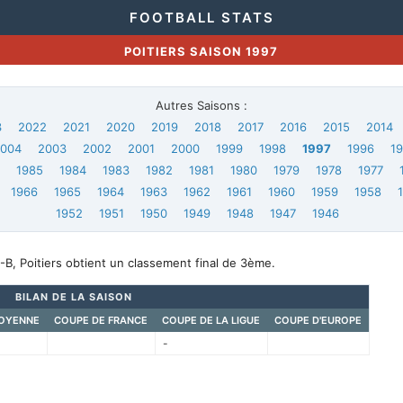
FOOTBALL STATS
POITIERS SAISON 1997
Autres Saisons :
3
2022
2021
2020
2019
2018
2017
2016
2015
2014
2004
2003
2002
2001
2000
1999
1998
1997
1996
1
6
1985
1984
1983
1982
1981
1980
1979
1978
1977
1966
1965
1964
1963
1962
1961
1960
1959
1958
1952
1951
1950
1949
1948
1947
1946
B, Poitiers obtient un classement final de 3ème.
BILAN DE LA SAISON
OYENNE
COUPE DE FRANCE
COUPE DE LA LIGUE
COUPE D'EUROPE
-