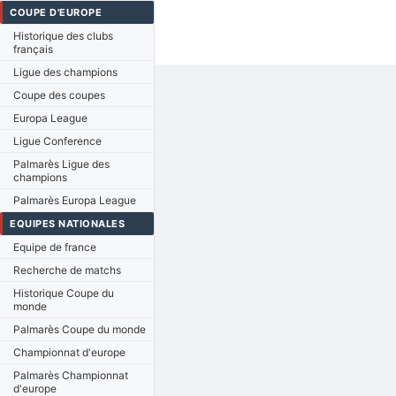
COUPE D'EUROPE
Historique des clubs
français
Ligue des champions
Coupe des coupes
Europa League
Ligue Conference
Palmarès Ligue des
champions
Palmarès Europa League
EQUIPES NATIONALES
Equipe de france
Recherche de matchs
Historique Coupe du
monde
Palmarès Coupe du monde
Championnat d'europe
Palmarès Championnat
d'europe