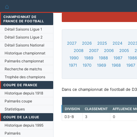
⌂
CHAMPIONNAT DE
FRANCE DE FOOTBALL
Détail Saisons Ligue 1
Détail Saisons Ligue 2
2027
2026
2025
2024
202
Détail Saisons National
2008
2007
2006
2005
Historique championnat
1990
1989
1988
1987
198
Palmarès championnat
1971
1970
1969
1968
1967
Recherche de matchs
Trophée des champions
COUPE DE FRANCE
Dans ce championnat de football de D3-
Historique depuis 1918
Palmarès coupe
Statistiques
DIVISION
CLASSEMENT
AFFLUENCE M
D3-B
3
0
COUPE DE LA LIGUE
Historique depuis 1995
Palmarès