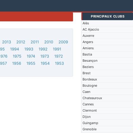
PRINCIPAUX CLUBS
Alès
AC Ajaccio
Auxerre
2013
2012
2011
2010
2009
Angers
Amiens
995
1994
1993
1992
1991
Bastia
1976
1975
1974
1973
1972
Besançon
1957
1956
1955
1954
1953
Beziers
Brest
Bordeaux
Boulogne
Caen
Chateauroux
Cannes
Clermont
Dijon
Guingamp
Grenoble