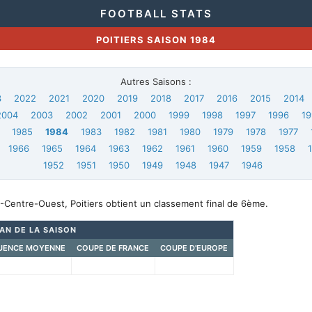
FOOTBALL STATS
POITIERS SAISON 1984
Autres Saisons :
3
2022
2021
2020
2019
2018
2017
2016
2015
2014
2004
2003
2002
2001
2000
1999
1998
1997
1996
19
1985
1984
1983
1982
1981
1980
1979
1978
1977
1966
1965
1964
1963
1962
1961
1960
1959
1958
1952
1951
1950
1949
1948
1947
1946
-Centre-Ouest, Poitiers obtient un classement final de 6ème.
LAN DE LA SAISON
UENCE MOYENNE
COUPE DE FRANCE
COUPE D'EUROPE