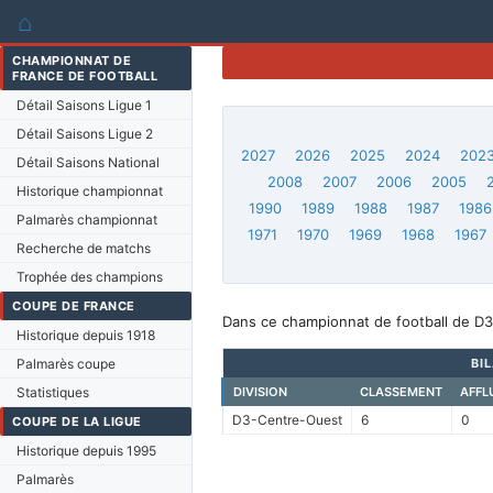
⌂
CHAMPIONNAT DE
FRANCE DE FOOTBALL
Détail Saisons Ligue 1
Détail Saisons Ligue 2
2027
2026
2025
2024
202
Détail Saisons National
2008
2007
2006
2005
Historique championnat
1990
1989
1988
1987
1986
Palmarès championnat
1971
1970
1969
1968
1967
Recherche de matchs
Trophée des champions
COUPE DE FRANCE
Dans ce championnat de football de D3
Historique depuis 1918
Palmarès coupe
BI
Statistiques
DIVISION
CLASSEMENT
AFFL
D3-Centre-Ouest
6
0
COUPE DE LA LIGUE
Historique depuis 1995
Palmarès