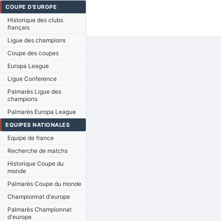
COUPE D'EUROPE
Historique des clubs
français
Ligue des champions
Coupe des coupes
Europa League
Ligue Conference
Palmarès Ligue des
champions
Palmarès Europa League
EQUIPES NATIONALES
Equipe de france
Recherche de matchs
Historique Coupe du
monde
Palmarès Coupe du monde
Championnat d'europe
Palmarès Championnat
d'europe