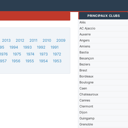
PRINCIPAUX CLUBS
Alès
AC Ajaccio
Auxerre
2013
2012
2011
2010
2009
Angers
Amiens
95
1994
1993
1992
1991
Bastia
1976
1975
1974
1973
1972
Besançon
1957
1956
1955
1954
1953
Beziers
Brest
Bordeaux
Boulogne
Caen
Chateauroux
Cannes
Clermont
Dijon
Guingamp
Grenoble