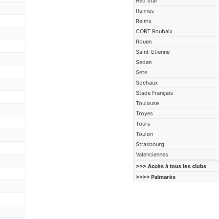
Red Star
Rennes
Reims
CORT Roubaix
Rouen
Saint-Etienne
Sedan
Sete
Sochaux
Stade Français
Toulouse
Troyes
Tours
Toulon
Strasbourg
Valenciennes
>>> Accès à tous les clubs
>>>> Palmarès