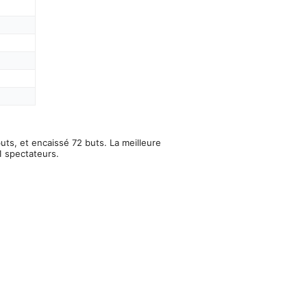
uts, et encaissé 72 buts. La meilleure
1 spectateurs.