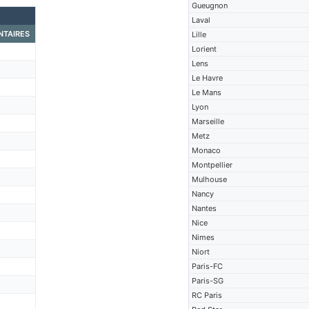
Gueugnon
Laval
TAIRES
Lille
Lorient
Lens
Le Havre
Le Mans
Lyon
Marseille
Metz
Monaco
Montpellier
Mulhouse
Nancy
Nantes
Nice
Nimes
Niort
Paris-FC
Paris-SG
RC Paris