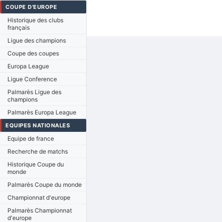
COUPE D'EUROPE
Historique des clubs
français
Ligue des champions
Coupe des coupes
Europa League
Ligue Conference
Palmarès Ligue des
champions
Palmarès Europa League
EQUIPES NATIONALES
Equipe de france
Recherche de matchs
Historique Coupe du
monde
Palmarès Coupe du monde
Championnat d'europe
Palmarès Championnat
d'europe