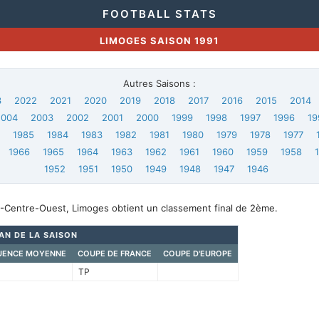
FOOTBALL STATS
LIMOGES SAISON 1991
Autres Saisons :
3
2022
2021
2020
2019
2018
2017
2016
2015
2014
2004
2003
2002
2001
2000
1999
1998
1997
1996
19
6
1985
1984
1983
1982
1981
1980
1979
1978
1977
1966
1965
1964
1963
1962
1961
1960
1959
1958
1952
1951
1950
1949
1948
1947
1946
-Centre-Ouest, Limoges obtient un classement final de 2ème.
LAN DE LA SAISON
UENCE MOYENNE
COUPE DE FRANCE
COUPE D'EUROPE
TP