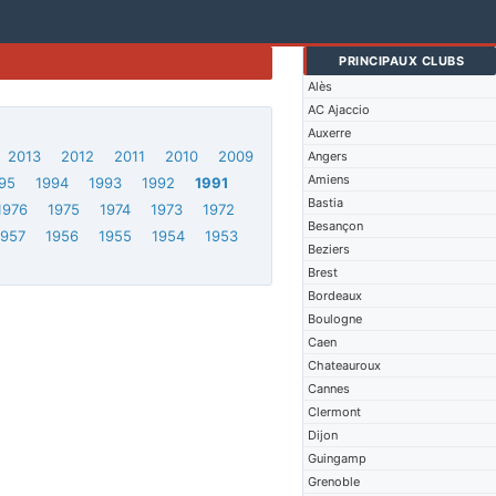
PRINCIPAUX CLUBS
Alès
AC Ajaccio
Auxerre
2013
2012
2011
2010
2009
Angers
Amiens
95
1994
1993
1992
1991
Bastia
1976
1975
1974
1973
1972
Besançon
1957
1956
1955
1954
1953
Beziers
Brest
Bordeaux
Boulogne
Caen
Chateauroux
Cannes
Clermont
Dijon
Guingamp
Grenoble