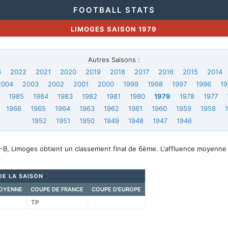
FOOTBALL STATS
LIMOGES SAISON 1979
Autres Saisons :
3
2022
2021
2020
2019
2018
2017
2016
2015
2014
2004
2003
2002
2001
2000
1999
1998
1997
1996
19
1985
1984
1983
1982
1981
1980
1979
1978
1977
1966
1965
1964
1963
1962
1961
1960
1959
1958
1952
1951
1950
1949
1948
1947
1946
-B, Limoges obtient un classement final de 6ème. L'affluence moyenne
DE LA SAISON
OYENNE
COUPE DE FRANCE
COUPE D'EUROPE
TP