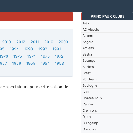
PRINCIPAUX CLUBS
Alès
AC Ajaccio
Auxerre
2013
2012
2011
2010
2009
Angers
Amiens
95
1994
1993
1992
1991
Bastia
1976
1975
1974
1973
1972
Besançon
1957
1956
1955
1954
1953
Beziers
Brest
Bordeaux
Boulogne
 de spectateurs pour cette saison de
Caen
Chateauroux
Cannes
Clermont
Dijon
Guingamp
Grenoble