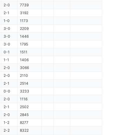
2-0
7739
2-1
3192
1-0
1173
3-0
2209
3-0
1446
3-0
1795
0-1
1511
1-1
1406
2-0
3066
2-0
2110
2-1
2514
0-0
3233
2-0
1116
2-1
2502
2-0
2845
1-2
8277
2-2
8322