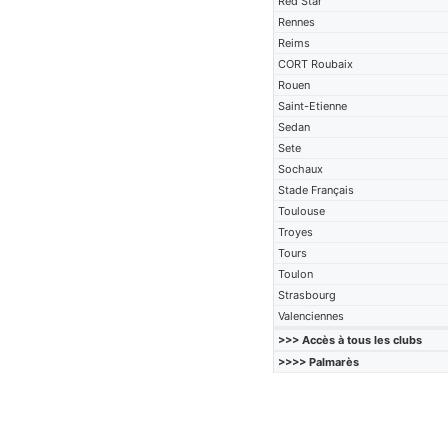
Red Star
Rennes
Reims
CORT Roubaix
Rouen
Saint-Etienne
Sedan
Sete
Sochaux
Stade Français
Toulouse
Troyes
Tours
Toulon
Strasbourg
Valenciennes
>>> Accès à tous les clubs
>>>> Palmarès